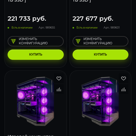
ТБ SSD ]
ТБ SSD ]
221 733
руб.
227 677
руб.
Есть в наличии
Арт.: 989655
Есть в наличии
Арт.: 989601
ИЗМЕНИТЬ
ИЗМЕНИТЬ
КОНФИГУРАЦИЮ
КОНФИГУРАЦИЮ
КУПИТЬ
КУПИТЬ
293
231