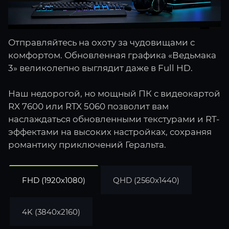
Отправляйтесь на охоту за чудовищами с
комфортом. Обновленная графика «Ведьмака
3» великолепно выглядит даже в Full HD.
Наш недорогой, но мощный ПК с видеокартой
RX 7600 или RTX 5060 позволит вам
наслаждаться обновленными текстурами и RT-
эффектами на высоких настройках, сохраняя
романтику приключений Геральта.
FHD (1920x1080)
QHD (2560x1440)
4K (3840x2160)