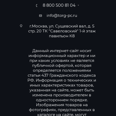
8 800 500 81 04
info@torg-pc.ru
г.Москва, ул. Сущевский вал, д. 5
стр. 20 ТК "Савеловский" 1-й этаж
павильон К8
Данный интернет-сайт носит
информационный характер и ни
при каких условиях не является
публичной офертой, которая
определяется положениями
статьи 437 Гражданского кодекса
РФ. Информация о технических и
иных характеристиках товаров,
указанная на сайте, может быть
изменена производителем в
одностороннем порядке.
Изображения товаров на
фотографиях, представленных в
каталоге на сайте, могут