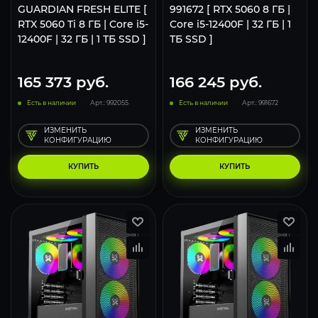
GUARDIAN FRESH ELITE [
991672 [ RTX 5060 8 ГБ |
RTX 5060 Ti 8 ГБ | Core i5-
Core i5-12400F | 32 ГБ | 1
12400F | 32 ГБ | 1 ТБ SSD ]
ТБ SSD ]
165 373
руб.
166 245
руб.
Есть в наличии
Арт.: 992055
Есть в наличии
Арт.: 991672
ИЗМЕНИТЬ
ИЗМЕНИТЬ
КОНФИГУРАЦИЮ
КОНФИГУРАЦИЮ
КУПИТЬ
КУПИТЬ