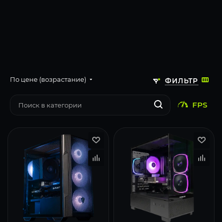
По цене (возрастание)
ФИЛЬТР
FPS