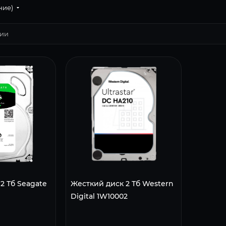
ние)
2 Тб Seagate
Жесткий диск 2 Тб Western
Digital 1W10002