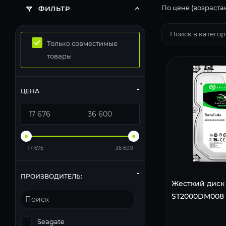
По цене (возраста
ФИЛЬТР
Только совместимые
товары
ЦЕНА
17 676
36 600
ПРОИЗВОДИТЕЛЬ:
Жесткий диск 
ST2000DM008
Seagate