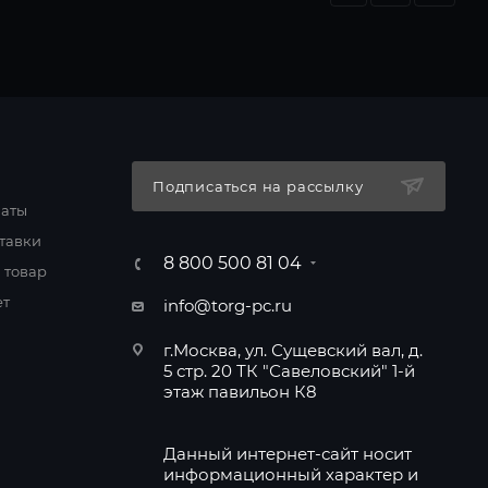
Подписаться на рассылку
латы
тавки
8 800 500 81 04
 товар
ет
info@torg-pc.ru
г.Москва, ул. Сущевский вал, д.
5 стр. 20 ТК "Савеловский" 1-й
этаж павильон К8
Данный интернет-сайт носит
информационный характер и