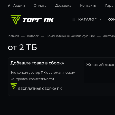
Акции
Оплата
Доставка
Контакты
Гара
КАТАЛОГ
КО
Главная
—
Каталог
—
Компьютерные комплектующие
—
Жестки
от 2 ТБ
Добавьте товар в сборку
Жесткий диск
Это конфигуратор ПК с автоматическим
контролем совместимости.
БЕСПЛАТНАЯ СБОРКА ПК