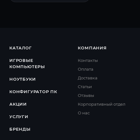
КАТАЛОГ
КОМПАНИЯ
ИГРОВЫЕ
Контакты
КОМПЬЮТЕРЫ
Оплата
Доставка
НОУТБУКИ
Cтатьи
КОНФИГУРАТОР ПК
Отзывы
АКЦИИ
Корпоративный отдел
О нас
УСЛУГИ
БРЕНДЫ