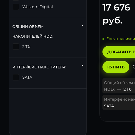
17 676
Western Digital
руб.
ОБЩИЙ ОБЪЕМ
НАКОПИТЕЛЕЙ HDD:
Есть в наличии
2 Тб
ДОБАВИТЬ В
КУПИТЬ
ИНТЕРФЕЙС НАКОПИТЕЛЯ:
SATA
Общий объем 
HDD:
—
2 Тб
Интерфейс нак
SATA