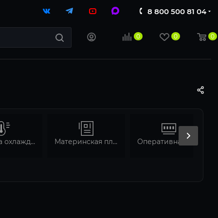
8 800 500 81 04
0
0
0
Система охлаждения
Материнская плата
Оперативная память