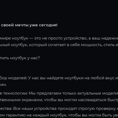
 своей мечты уже сегодня!
ире ноутбук — это не просто устройство, а ваш надежн
ный ноутбук, который сочетает в себе мощность, стиль и
пить ноутбук у нас?
ор моделей: У нас вы найдете ноутбуки на любой вкус 
ин.
 технологии: Мы предлагаем только актуальные модели
твенными экранами, чтобы вы могли наслаждаться быст
ества: Все наши устройства проходят строгую проверку 
ем гарантию на каждый ноутбук, чтобы вы могли быть ув