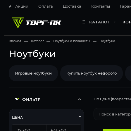
Акции
Оплата
Доставка
Контакты
Гара
КАТАЛОГ
КО
Главная
—
Каталог
—
Ноутбуки и планшеты
—
Ноутбуки
Ноутбуки
Игровые ноутбуки
Купить ноутбук недорого
По цене (возраста
ФИЛЬТР
ЦЕНА