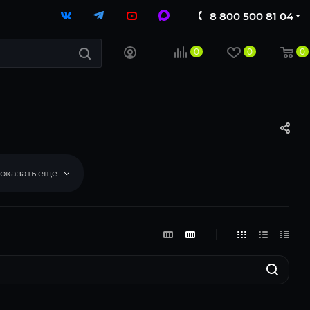
8 800 500 81 04
0
0
0
оказать еще