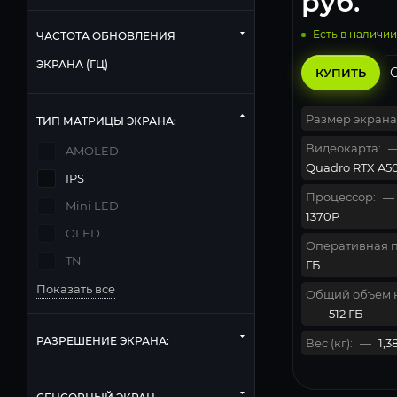
руб.
Есть в наличии
ЧАСТОТА ОБНОВЛЕНИЯ
ЭКРАНА (ГЦ)
КУПИТЬ
Размер экрана
ТИП МАТРИЦЫ ЭКРАНА:
Видеокарта:
AMOLED
Quadro RTX A50
IPS
Процессор:
—
Mini LED
1370P
OLED
Оперативная п
TN
ГБ
Показать все
Общий объем 
—
512 ГБ
РАЗРЕШЕНИЕ ЭКРАНА:
Вес (кг):
—
1,3