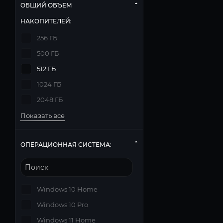
ОБЩИЙ ОБЪЕМ
НАКОПИТЕЛЕЙ:
256 ГБ
500 ГБ
512 ГБ
1024 ГБ
2048 ГБ
Показать все
ОПЕРАЦИОННАЯ СИСТЕМА:
Windows 10 Home
Windows 10 Pro
Windows 11 Home