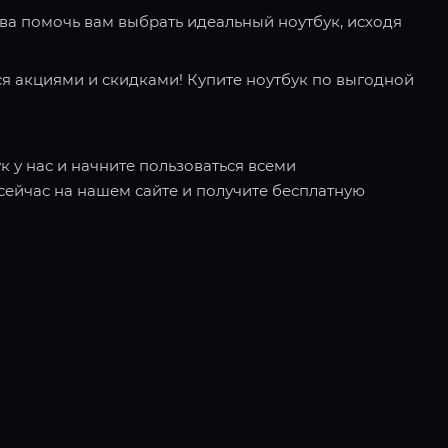
ва помочь вам выбрать идеальный ноутбук, исходя
я акциями и скидками! Купите ноутбук по выгодной
к у нас и начните пользоваться всеми
ейчас на нашем сайте и получите бесплатную