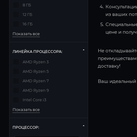
8 ГБ
Консультаци
из ваших по
12 ГБ
16 ГБ
Специальные
цене и полу
Показать все
Не откладывайте
ЛИНЕЙКА ПРОЦЕССОРА:
преимуществами
AMD Ryzen 3
доставку!
AMD Ryzen 5
AMD Ryzen 7
Ваш идеальный 
AMD Ryzen 9
Intel Core i3
Показать все
ПРОЦЕССОР: