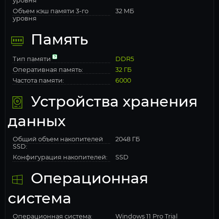
уровня
Объем кэш памяти 3-го
32 МБ
уровня
Память
Тип памяти
DDR5
Оперативная память:
32 ГБ
Частота памяти:
6000
Устройства хранения
данных
Общий объем накопителей
2048 ГБ
SSD:
Конфигурация накопителей:
SSD
Операционная
система
Операционная система:
Windows 11 Pro Trial