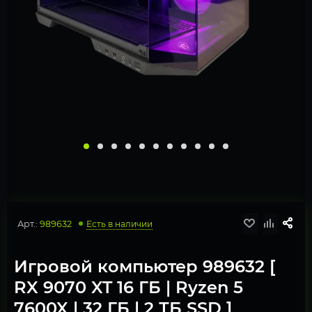
Арт.:
989632
Есть в наличии
Игровой компьютер 989632 [
RX 9070 XT 16 ГБ | Ryzen 5
7600X | 32 ГБ | 2 ТБ SSD ]