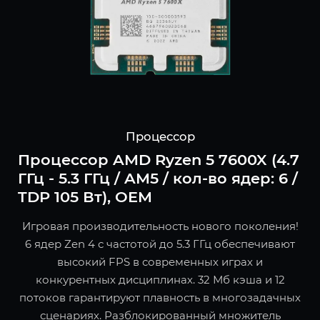
Процессор
Процессор AMD Ryzen 5 7600X (4.7
ГГц - 5.3 ГГц / AM5 / кол-во ядер: 6 /
TDP 105 Вт), OEM
Игровая производительность нового поколения!
6 ядер Zen 4 с частотой до 5.3 ГГц обеспечивают
высокий FPS в современных играх и
конкурентных дисциплинах. 32 Мб кэша и 12
потоков гарантируют плавность в многозадачных
сценариях. Разблокированный множитель