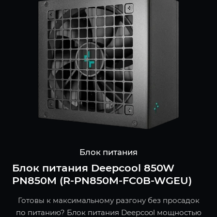
Блок питания
Блок питания Deepcool 850W
PN850M (R-PN850M-FC0B-WGEU)
Готовы к максимальному разгону без просадок
по питанию? Блок питания Deepcool мощностью