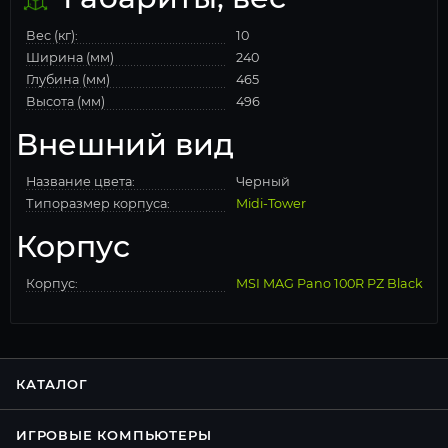
Вес (кг):
10
Ширина (мм)
240
Глубина (мм)
465
Высота (мм)
496
Внешний вид
Название цвета:
Черный
Типоразмер корпуса:
Midi-Tower
Корпус
Корпус:
MSI MAG Pano 100R PZ Black
КАТАЛОГ
ИГРОВЫЕ КОМПЬЮТЕРЫ