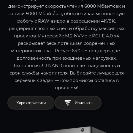
демонстрирует скорость чтения 6000 Мбайт/сек и
записи 5000 Мбайт/сек, обеспечивая мгновенную
работу с RAW-видео в разрешении 4K/8K,
рендеринг сложных сцен и обработку массивных
проектов. Интерфейс M.2 NVMe с PCI-E 4.0 x4
раскрывает весь потенциал современных
материнских плат. Ресурс 640 ТБ подтверждает
долговечность при ежедневных нагрузках.
Технология 3D NAND повышает надежность и
срок службы накопителя. Выбирайте лучшее для
серьезных задач — компромиссы остались в
прошлом!
Характеристики