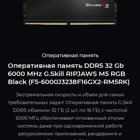
Оперативная память
Оперативная память DDR5 32 Gb
6000 MHz G.Skill RIPJAWS M5 RGB
Black (F5-6000J3238F16GX2-RM5RK)
Экстремальная скорость и объем для самых
требовательных задач! Оперативная память G.Skill
DDR5 объемом 32 ГБ (2 шт. по 16 ГБ) с частотой
6000 МГц обеспечивает мгновенный отклик
системы даже при одновременной работе
ресурсоемких приложений, рендеринге и