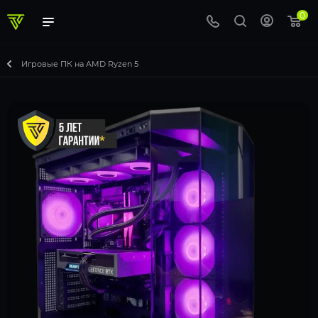
0
Игровые ПК на AMD Ryzen 5