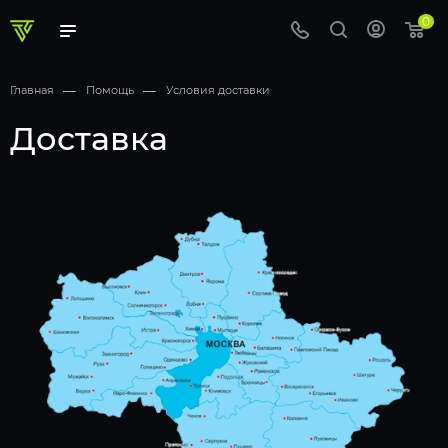
0
Главная
—
Помощь
—
Условия доставки
Доставка