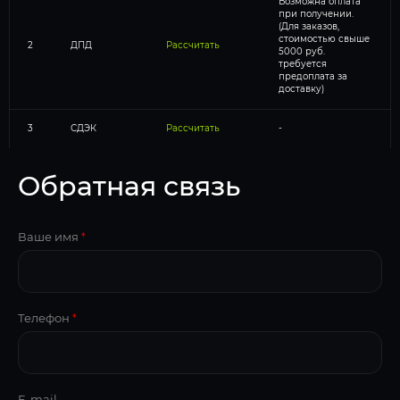
Возможна оплата
при получении.
(Для заказов,
стоимостью свыше
2
ДПД
Рассчитать
5000 руб.
требуется
предоплата за
доставку)
3
СДЭК
Рассчитать
-
Обратная связь
Ваше имя
*
Телефон
*
E-mail