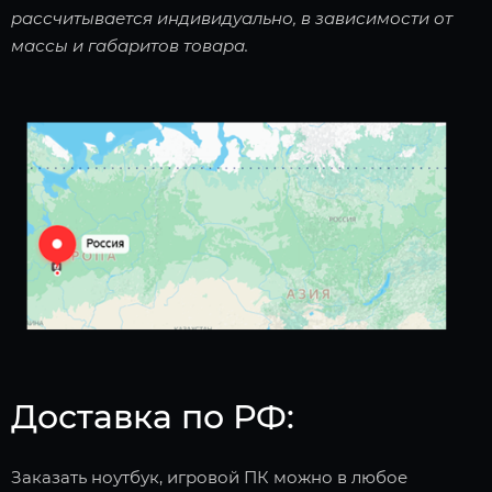
рассчитывается индивидуально, в зависимости от
массы и габаритов товара.
Доставка по РФ:
Заказать ноутбук, игровой ПК можно в любое