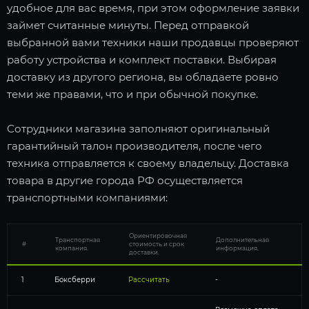
удобное для вас время, при этом оформление заявки
займет считанные минуты. Перед отправкой
выбранной вами техники наши продавцы проверяют
работу устройства и комплект поставки. Выбирая
доставку из другого региона, вы обладаете ровно
теми же правами, что и при обычной покупке.
Сотрудники магазина заполняют оригинальный
гарантийный талон производителя, после чего
техника отправляется к своему владельцу. Доставка
товара в другие города РФ осуществляется
транспортными компаниями:
Ориентировочная
Транспортная
Дополнительная
#
стоимость и срок
компания.
информация.
доставки.
1
Боксберри
Рассчитать
-