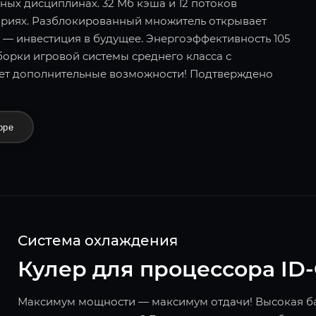
ных дисциплинах. 32 Мб кэша и 12 потоков
ариях. Разблокированный множитель открывает
 — инвестиция в будущее. Энергоэффективность 105
орки игровой системы среднего класса с
ет дополнительные возможности! Подтверждено
оре
Система охлаждения
Кулер для процессора ID
Максимум мощности — максимум отдачи! Высокая ба