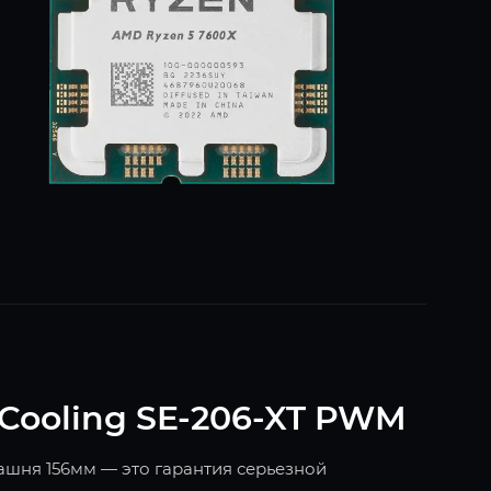
-Cooling SE-206-XT PWM
шня 156мм — это гарантия серьезной