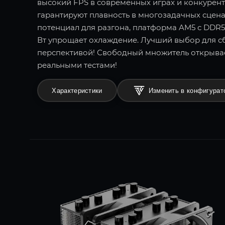
высокий FPS в современных играх и конкурент
гарантируют плавность в многозадачных сцен
потенциал для разгона, платформа AM5 с DDR5
Вт упрощает охлаждение. Лучший выбор для сб
перспективой! Свободный множитель открыва
реальными тестами!
Характеристики
Изменить в конфигурат