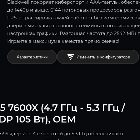
Blackwell покоряет киберспорт и AAA-тайтлы, обесп
до 1440p и выше. 6144 потоковых процессоров разг
FPS, а трассировка лучей работает без компромиссов.
двери в мир ультраплавного гейминга с потрясающе
настройках графики. Разгонная частота до 2542 МГц 
Играйте в максимуме качества прямо сейчас!
Характеристики
Изменить в конфигураторе
600X (4.7 ГГц - 5.3 ГГц /
TDP 105 Вт), OEM
 6 ядер Zen 4 с частотой до 5.3 ГГц обеспечивают