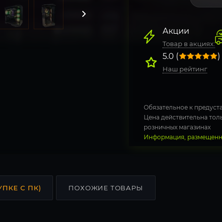
Акции
Товар в акциях:
5.0 (
)
Наш рейтинг
Обязательное к предуста
Цена действительна толь
розничных магазинах
Информация, размещенна
УПКЕ С ПК)
ПОХОЖИЕ ТОВАРЫ