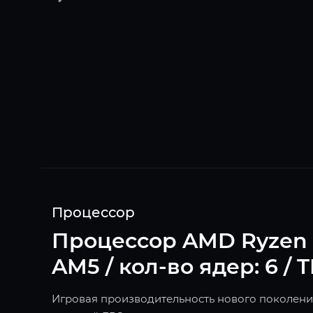
Процессор
Процессор AMD Ryzen 5 7
AM5 / кол-во ядер: 6 / 
Игровая производительность нового поколения!