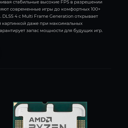
ечивая стабильные высокие FPS в разрешении
оняют современные игры до комфортных 100+
 DLSS 4 с Multi Frame Generation открывает
й картинкой даже при максимальных
гарантирует запас мощности для будущих игр.