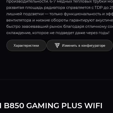
производительности. 6-7 медных тепловых трубки мо
развитая площадь радиатора справляется с TDP до 2
лишней подсветки — только функциональность и эф
вентилятора и низкие обороты гарантируют акустиче
быстро завоевавший рынок благодаря отличному соо
охлаждение, которое не подведет даже через годы!
Характеристики
Изменить в конфигураторе
I B850 GAMING PLUS WIFI