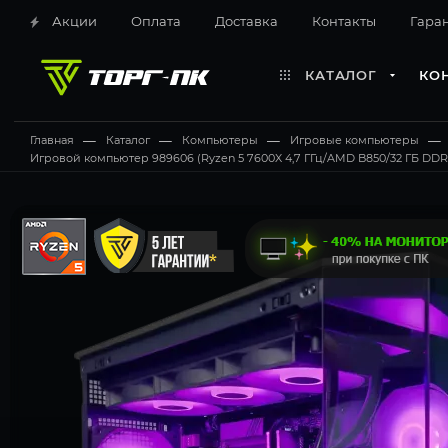
Акции
Оплата
Доставка
Контакты
Гара
КАТАЛОГ
КО
Главная
—
Каталог
—
Компьютеры
—
Игровые компьютеры
—
Игровой компьютер 989606 (Ryzen 5 7600X 4,7 ГГц/AMD B850/32 ГБ DDR5