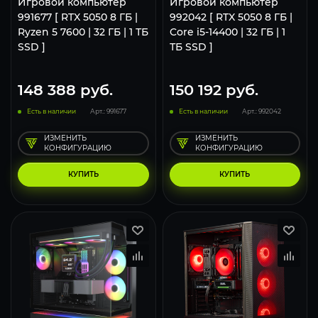
Игровой компьютер
Игровой компьютер
991677 [ RTX 5050 8 ГБ |
992042 [ RTX 5050 8 ГБ |
Ryzen 5 7600 | 32 ГБ | 1 ТБ
Core i5-14400 | 32 ГБ | 1
SSD ]
ТБ SSD ]
148 388
руб.
150 192
руб.
Есть в наличии
Арт.: 991677
Есть в наличии
Арт.: 992042
ИЗМЕНИТЬ
ИЗМЕНИТЬ
КОНФИГУРАЦИЮ
КОНФИГУРАЦИЮ
КУПИТЬ
КУПИТЬ