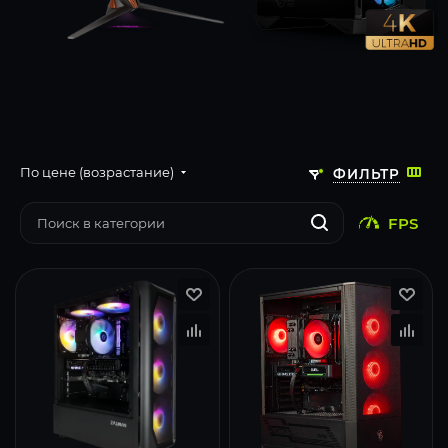
По цене (возрастание)
ФИЛЬТР
FPS