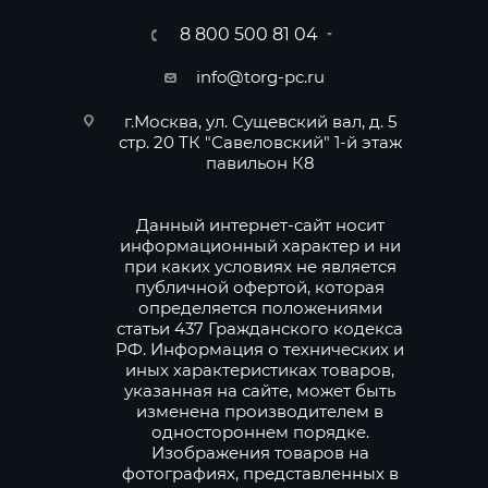
8 800 500 81 04
info@torg-pc.ru
г.Москва, ул. Сущевский вал, д. 5
стр. 20 ТК "Савеловский" 1-й этаж
павильон К8
Данный интернет-сайт носит
информационный характер и ни
при каких условиях не является
публичной офертой, которая
определяется положениями
статьи 437 Гражданского кодекса
РФ. Информация о технических и
иных характеристиках товаров,
указанная на сайте, может быть
изменена производителем в
одностороннем порядке.
Изображения товаров на
фотографиях, представленных в