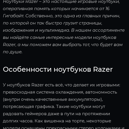
Ноутбуки Razer – это настоящие игровые ноутбуки,
оперативная память которых начинается от 16
Гигабайт. Собственно, это одна из главных причин,
по которой он так быстро грузит страницы,
изображения и мультимедиа. В нашем ассортименте
вы найдёте самые интересные модели ноутбуков
Razer, а мы поможем вам выбрать тот, что будет вам
по душе.
Особенности ноутбуков Razer
У ноутбуков Razer есть всё, что делает их игровыми:
превосходная система охлаждения, автономность
(внутри очень качественные аккумуляторы),
потрясающая графика. Такие ноутбуки могут
радовать геймеров даже в пути на протяжении
долгих часов. Как вишенка на торте, некоторые
модели оснащены прекрасными стерео колонками и