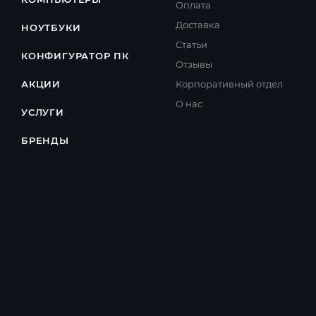
Оплата
Доставка
НОУТБУКИ
Cтатьи
КОНФИГУРАТОР ПК
Отзывы
АКЦИИ
Корпоративный отдел
О нас
УСЛУГИ
БРЕНДЫ