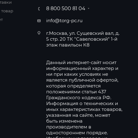
тавки
8 800 500 81 04
 товар
ет
info@torg-pc.ru
г.Москва, ул. Сущевский вал, д.
5 стр. 20 ТК "Савеловский" 1-й
этаж павильон К8
Данный интернет-сайт носит
информационный характер и
ни при каких условиях не
является публичной офертой,
которая определяется
положениями статьи 437
Гражданского кодекса РФ.
Информация о технических и
иных характеристиках товаров,
указанная на сайте, может
быть изменена
производителем в
одностороннем порядке.