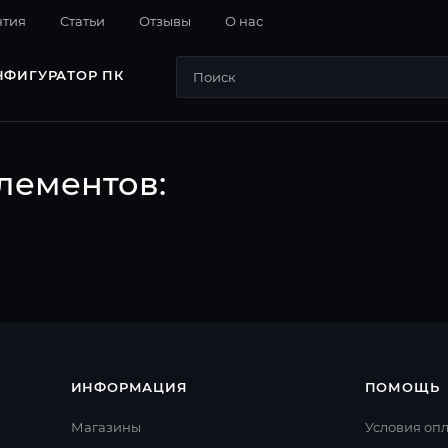
нтия
Cтатьи
Отзывы
О нас
НФИГУРАТОР ПК
лементов:
ИНФОРМАЦИЯ
ПОМОЩЬ
Магазины
Условия оп