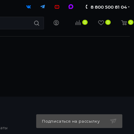
8 800 500 81 04
0
0
0
Подписаться на рассылку
латы