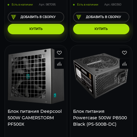
Есть в наличии
Арт.: 987095
Есть в наличии
Арт.: 680360
ДОБАВИТЬ В СБОРКУ
ДОБАВИТЬ В СБОРКУ
КУПИТЬ
КУПИТЬ
Блок питания Deepcool
Блок питания
500W GAMERSTORM
Powercase 500W PB500
PF500X
Black (PS-500B-DC)