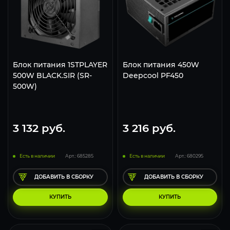
Блок питания 1STPLAYER
Блок питания 450W
500W BLACK.SIR (SR-
Deepcool PF450
500W)
3 132
руб.
3 216
руб.
Есть в наличии
Арт.: 685285
Есть в наличии
Арт.: 680295
ДОБАВИТЬ В СБОРКУ
ДОБАВИТЬ В СБОРКУ
КУПИТЬ
КУПИТЬ