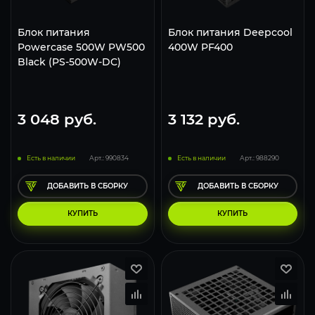
Блок питания
Блок питания Deepcool
Powercase 500W PW500
400W PF400
Black (PS-500W-DC)
3 048
руб.
3 132
руб.
Есть в наличии
Арт.: 990834
Есть в наличии
Арт.: 988290
ДОБАВИТЬ В СБОРКУ
ДОБАВИТЬ В СБОРКУ
КУПИТЬ
КУПИТЬ