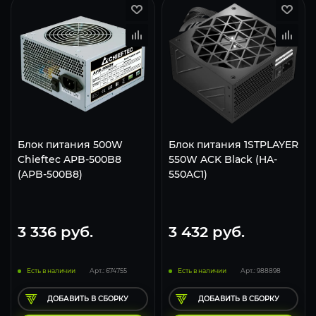
Блок питания 500W
Блок питания 1STPLAYER
Chieftec APB-500B8
550W ACK Black (HA-
(APB-500B8)
550AC1)
3 336
руб.
3 432
руб.
Есть в наличии
Арт.: 674755
Есть в наличии
Арт.: 988898
ДОБАВИТЬ В СБОРКУ
ДОБАВИТЬ В СБОРКУ