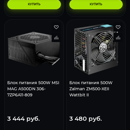
КУПИТЬ
КУПИТЬ
Блок питания 500W MSI
Блок питания 500W
MAG A500DN 306-
Zalman ZM500-XEII
7ZP6A11-809
Wattbit II
3 444
руб.
3 480
руб.