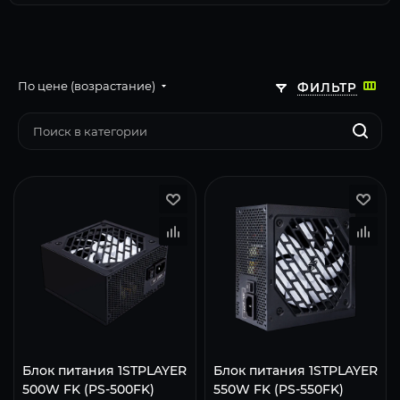
По цене (возрастание)
ФИЛЬТР
Блок питания 1STPLAYER
Блок питания 1STPLAYER
500W FK (PS-500FK)
550W FK (PS-550FK)