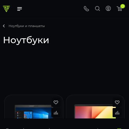
0
Ноутбуки и планшеты
Ноутбуки