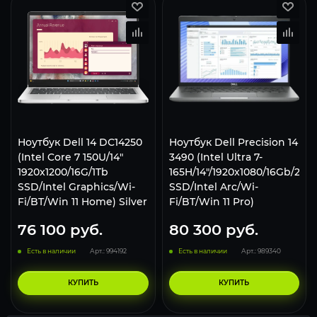
Ноутбук Dell 14 DС14250
Ноутбук Dell Precision 14
(Intel Core 7 150U/14"
3490 (Intel Ultra 7-
1920x1200/16G/1Tb
165H/14"/1920x1080/16Gb/256
SSD/Intel Graphics/Wi-
SSD/Intel Arc/Wi-
Fi/BT/Win 11 Home) Silver
Fi/BT/Win 11 Pro)
76 100
руб.
80 300
руб.
Есть в наличии
Арт.: 994192
Есть в наличии
Арт.: 989340
КУПИТЬ
КУПИТЬ