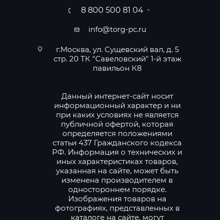
8 800 500 81 04
info@torg-pc.ru
г.Москва, ул. Сущевский вал, д. 5
стр. 20 ТК "Савеловский" 1-й этаж
павильон К8
Данный интернет-сайт носит
информационный характер и ни
при каких условиях не является
публичной офертой, которая
определяется положениями
статьи 437 Гражданского кодекса
РФ. Информация о технических и
иных характеристиках товаров,
указанная на сайте, может быть
изменена производителем в
одностороннем порядке.
Изображения товаров на
фотографиях, представленных в
каталоге на сайте, могут