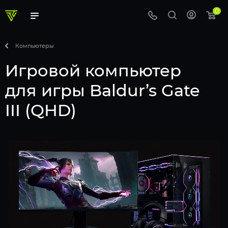
0
Компьютеры
Игровой компьютер
для игры Baldur’s Gate
III (QHD)