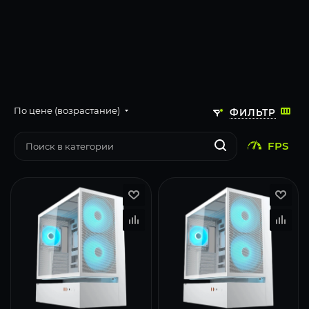
По цене (возрастание)
ФИЛЬТР
FPS