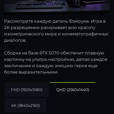
Рассмотрите каждую деталь Фэйруна. Игра в
2K разрешении раскрывает всю красоту
изометрического мира и кинематографичных
диалогов.
Сборка на базе RTX 5070 обеспечит плавную
картинку на ультра-настройках, делая каждое
заклинание и каждую эмоцию героя еще
более выразительными.
FHD (1920x1080)
QHD (2560x1440)
4K (3840x2160)