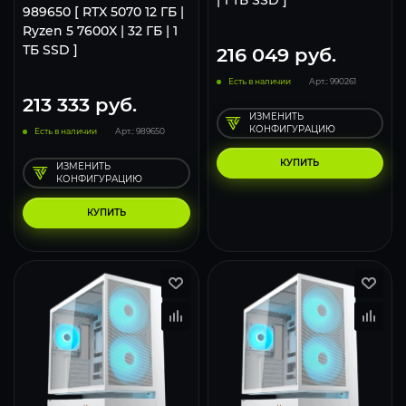
989650 [ RTX 5070 12 ГБ |
Ryzen 5 7600X | 32 ГБ | 1
ТБ SSD ]
216 049
руб.
Есть в наличии
Арт.: 990261
213 333
руб.
ИЗМЕНИТЬ
КОНФИГУРАЦИЮ
Есть в наличии
Арт.: 989650
КУПИТЬ
ИЗМЕНИТЬ
КОНФИГУРАЦИЮ
КУПИТЬ