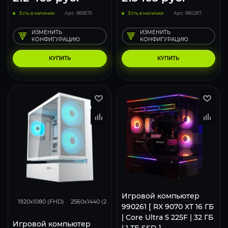
Есть в наличии
Арт.: 989575
Есть в наличии
Арт.: 990287
ИЗМЕНИТЬ
ИЗМЕНИТЬ
КОНФИГУРАЦИЮ
КОНФИГУРАЦИЮ
КУПИТЬ
КУПИТЬ
293
231
153
Игровой компьютер
1920x1080 (FHD)
2560x1440 (2K)
3840x2160 (4K)
990261 [ RX 9070 XT 16 ГБ
| Core Ultra 5 225F | 32 ГБ
Игровой компьютер
| 1 ТБ SSD ]