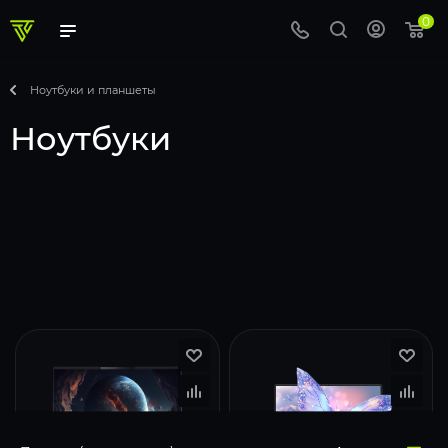
0
Ноутбуки и планшеты
Ноутбуки