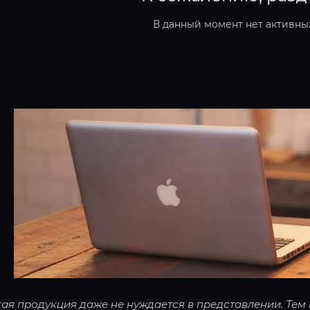
В данный момент нет активны
акая продукция даже не нуждается в представлении. Тем