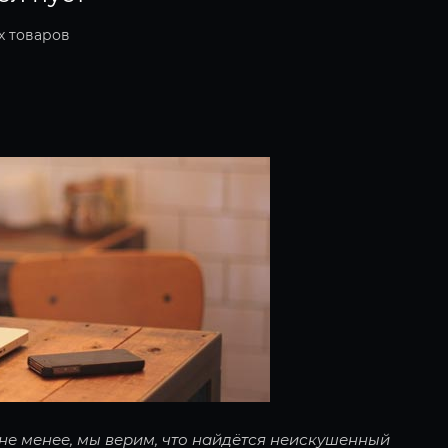
х товаров
 не менее, мы верим, что найдётся неискушенный