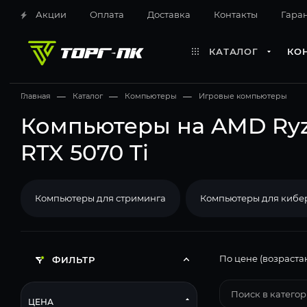
Акции
Оплата
Доставка
Контакты
Гара
КАТАЛОГ
КО
Главная
—
Каталог
—
Компьютеры
—
Игровые компьютеры
Компьютеры на AMD Ryze
RTX 5070 Ti
Компьютеры для стриминга
Компьютеры для кибе
По цене (возраста
ФИЛЬТР
ЦЕНА