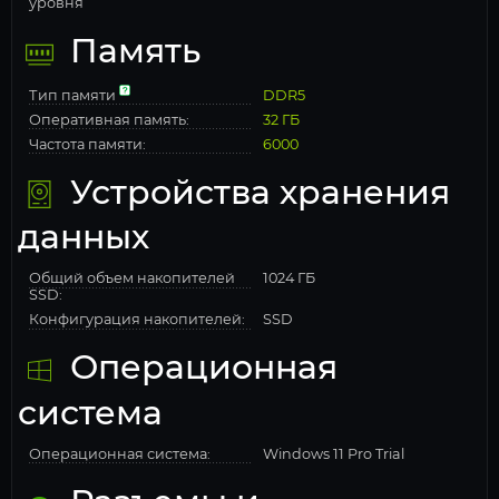
уровня
Память
Тип памяти
DDR5
Оперативная память:
32 ГБ
Частота памяти:
6000
Устройства хранения
данных
Общий объем накопителей
1024 ГБ
SSD:
Конфигурация накопителей:
SSD
Операционная
система
Операционная система:
Windows 11 Pro Trial