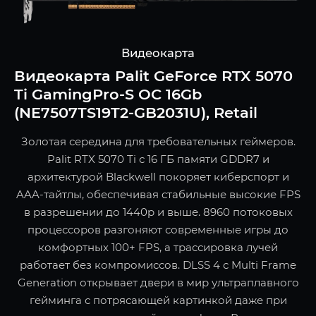
Видеокарта
Видеокарта Palit GeForce RTX 5070
Ti GamingPro-S OC 16Gb
(NE7507TS19T2-GB2031U), Retail
Золотая середина для требовательных геймеров.
Palit RTX 5070 Ti с 16 ГБ памяти GDDR7 и
архитектурой Blackwell покоряет киберспорт и
AAA-тайтлы, обеспечивая стабильные высокие FPS
в разрешении до 1440p и выше. 8960 потоковых
процессоров разгоняют современные игры до
комфортных 100+ FPS, а трассировка лучей
работает без компромиссов. DLSS 4 с Multi Frame
Generation открывает двери в мир ультраплавного
гейминга с потрясающей картинкой даже при