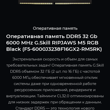
Оперативная память
Оперативная память DDR5 32 Gb
6000 MHz G.Skill RIPJAWS M5 RGB
Black (F5-6000J3238F16GX2-RM5RK)
Экстремальная скорость и объем для самых
требовательных задач! Оперативная память G.Skill
DDR5 объемом 32 ГБ (2 шт. по 16 ГБ) с частотой
6000 МГц обеспечивает мгновенный отклик
системы даже при одновременной работе
ресурсоемких приложений, рендеринге и
виртуализации. Тайминги CL32.0 оптимизированы
для низких задержек при обращении к данным.
Стандарт DDR5 — это технология нового