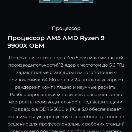
Процессор
Процессор AM5 AMD Ryzen 9
9900X OEM
Прорывная архитектура Zen 5 для максимальной
производительности! 12 ядер с частотой до 5.6 ГГц
задают новые стандарты в многопоточных
приложениях. 64 Мб кэша и 24 потоков ускоряют
рендеринг, компиляцию и научные расчёты.
Разблокированный множитель позволяет тонко
настроить производительность под ваши задачи.
Поддержка DDR5-5600 и PCIe 5.0 обеспечивает
максимальную пропускную способность. Топовое
решение для профессиональных рабочих станций
следующего поколения! Свободный множитель