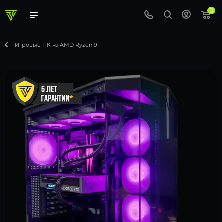
0
Игровые ПК на AMD Ryzen 9