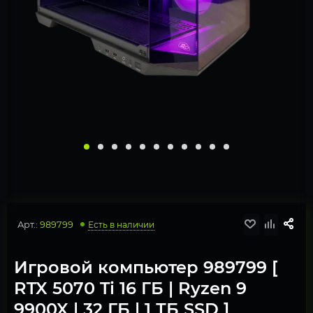
Арт.:
989799
Есть в наличии
Игровой компьютер 989799 [
RTX 5070 Ti 16 ГБ | Ryzen 9
9900X | 32 ГБ | 1 ТБ SSD ]