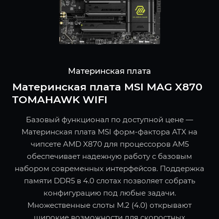
Материнская плата
Материнская плата MSI MAG X870
TOMAHAWK WIFI
Базовый функционал по доступной цене —
Материнская плата MSI форм-фактора ATX на
чипсете AMD X870 для процессоров AM5
обеспечивает надежную работу с базовым
набором современных интерфейсов. Поддержка
памяти DDR5 в 4.0 слотах позволяет собрать
конфигурацию под любые задачи.
Множественные слоты M.2 (4.0) открывают
широкие возможности для скоростных