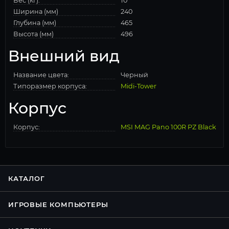
Вес (кг):
10
Ширина (мм)
240
Глубина (мм)
465
Высота (мм)
496
Внешний вид
Название цвета:
Черный
Типоразмер корпуса:
Midi-Tower
Корпус
Корпус:
MSI MAG Pano 100R PZ Black
КАТАЛОГ
ИГРОВЫЕ КОМПЬЮТЕРЫ