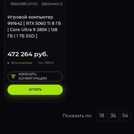
1920x1080 (FHD)
2560x1440 (2K)
3840x2160 (4K)
Игровой компьютер
991642 [ RTX 5060 Ti 8 ГБ
| Core Ultra 9 285K | 128
ГБ | 1 ТБ SSD ]
472 264
руб.
Есть в наличии
Арт.: 991642
ИЗМЕНИТЬ
КОНФИГУРАЦИЮ
КУПИТЬ
Показать по:
18
36
54