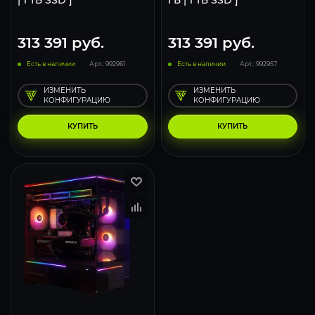
| 1 ТБ SSD ]
ГБ | 1 ТБ SSD ]
313 391
руб.
313 391
руб.
Есть в наличии
Арт.: 992961
Есть в наличии
Арт.: 992957
ИЗМЕНИТЬ
ИЗМЕНИТЬ
КОНФИГУРАЦИЮ
КОНФИГУРАЦИЮ
КУПИТЬ
КУПИТЬ
167
130
87