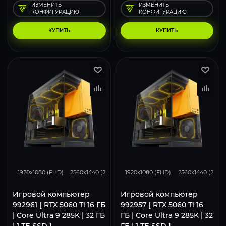
ИЗМЕНИТЬ
ИЗМЕНИТЬ
КОНФИГУРАЦИЮ
КОНФИГУРАЦИЮ
КУПИТЬ
КУПИТЬ
167
130
86
167
130
1920x1080 (FHD)
2560x1440 (2K)
3840x2160 (4K)
1920x1080 (FHD)
2560x1440 (2K)
Игровой компьютер
Игровой компьютер
992961 [ RTX 5060 Ti 16 ГБ
992957 [ RTX 5060 Ti 16
| Core Ultra 9 285K | 32 ГБ
ГБ | Core Ultra 9 285K | 32