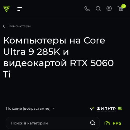
0
Компьютеры
Компьютеры на Core
Ultra 9 285K и
видеокартой RTX 5060
Ti
По цене (возрастание)
ФИЛЬТР
FPS