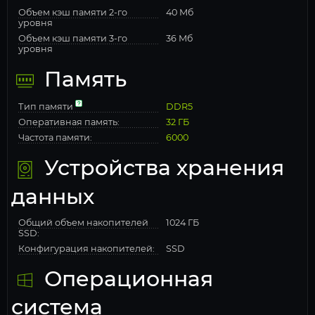
Объем кэш памяти 2-го
40 Мб
уровня
Объем кэш памяти 3-го
36 Мб
уровня
Память
Тип памяти
DDR5
Оперативная память:
32 ГБ
Частота памяти:
6000
Устройства хранения
данных
Общий объем накопителей
1024 ГБ
SSD:
Конфигурация накопителей:
SSD
Операционная
система