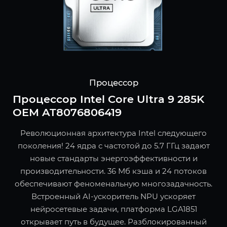
Процессор
Процессор Intel Core Ultra 9 285K
OEM AT8076806419
Революционная архитектура Intel следующего
поколения! 24 ядра с частотой до 5.7 ГГц задают
новые стандарты энергоэффективности и
производительности. 36 Мб кэша и 24 потоков
обеспечивают феноменальную многозадачность.
Встроенный AI-ускоритель NPU ускоряет
нейросетевые задачи, платформа LGA1851
открывает путь в будущее. Разблокированный