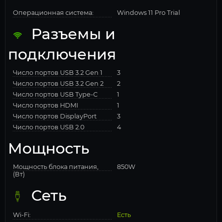
Операционная система:
Windows 11 Pro Trial
Разъемы и
подключения
Число портов USB 3.2 Gen 1
3
Число портов USB 3.2 Gen 2
2
Число портов USB Type-C
1
Число портов HDMI
1
Число портов DisplayPort
3
Число портов USB 2.0
4
Мощность
Мощность блока питания,
850W
(Вт)
Сеть
Wi-Fi:
Есть