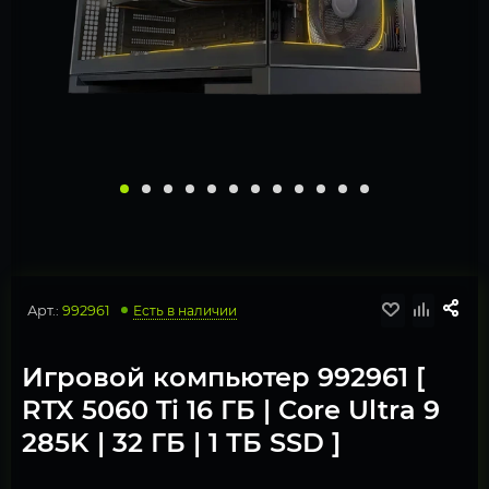
Арт.:
992961
Есть в наличии
Игровой компьютер 992961 [
RTX 5060 Ti 16 ГБ | Core Ultra 9
285K | 32 ГБ | 1 ТБ SSD ]