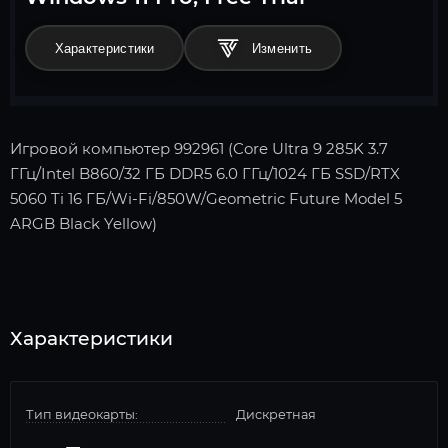
Характеристики
Игровой компьютер 992961 (Core Ultra 9 285K 3.7
ГГц/Intel B860/32 ГБ DDR5 6.0 ГГц/1024 ГБ SSD/RTX
5060 Ti 16 ГБ/Wi-Fi/850W/Geometric Future Model 5
ARGB Black Yellow)
Характеристики
Тип видеокарты:
Дискретная