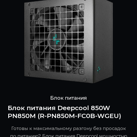
Блок питания
Блок питания Deepcool 850W
PN850M (R-PN850M-FC0B-WGEU)
Готовы к максимальному разгону без просадок
по питанию? Блок питания Deepcool мощностью