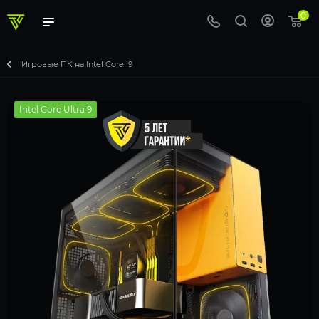
0
Игровые ПК на Intel Core i9
Intel Core Ultra 9