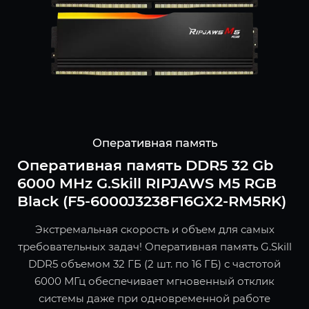
Оперативная память
Оперативная память DDR5 32 Gb
6000 MHz G.Skill RIPJAWS M5 RGB
Black (F5-6000J3238F16GX2-RM5RK)
Экстремальная скорость и объем для самых
требовательных задач! Оперативная память G.Skill
DDR5 объемом 32 ГБ (2 шт. по 16 ГБ) с частотой
6000 МГц обеспечивает мгновенный отклик
системы даже при одновременной работе