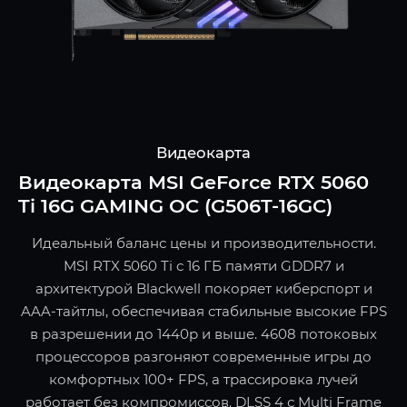
Видеокарта
Видеокарта MSI GeForce RTX 5060
Ti 16G GAMING OC (G506T-16GC)
Идеальный баланс цены и производительности.
MSI RTX 5060 Ti с 16 ГБ памяти GDDR7 и
архитектурой Blackwell покоряет киберспорт и
AAA-тайтлы, обеспечивая стабильные высокие FPS
в разрешении до 1440p и выше. 4608 потоковых
процессоров разгоняют современные игры до
комфортных 100+ FPS, а трассировка лучей
работает без компромиссов. DLSS 4 с Multi Frame