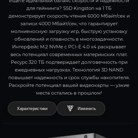
Ищете идеальный баланс скорости и надежности
для гейминга? SSD Kingston на 1 ТБ
демонстрирует скорость чтения 6000 Мбайт/сек и
записи 4000 Мбайт/сек, что гарантирует
молниеносную загрузку игр, быструю установку
обновлений и плавность в многозадачности.
Интерфейс M.2 NVMe с PCI-E 4.0 x4 раскрывает
весь потенциал современных материнских плат.
Ресурс 320 ТБ подтверждает долговечность при
ежедневных нагрузках. Технология 3D NAND
повышает надежность и срок службы накопителя.
Раскройте потенциал вашей видеокарты — узкие
места остались в прошлом!
Характеристики