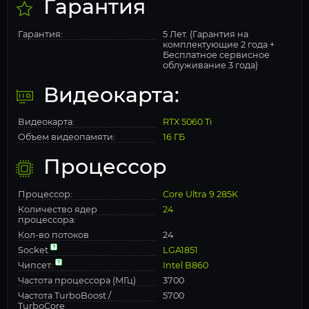
Гарантия
Гарантия:
5 Лет. (Гарантия на
комплектующие 2 года +
Бесплатное сервисное
облуживание 3 года)
Видеокарта:
Видеокарта:
RTX 5060 Ti
Объем видеопамяти:
16 ГБ
Процессор
Процессор:
Core Ultra 9 285K
Количество ядер
24
процессора:
Кол-во потоков
24
Socket
LGA1851
Чипсет:
Intel B860
Частота процессора (МГц)
3700
Частота TurboBoost /
5700
TurboCore