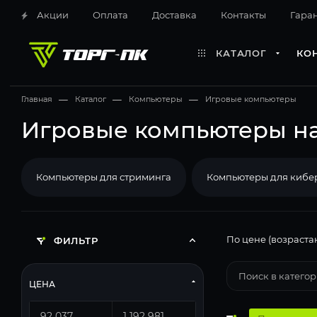
Акции
Оплата
Доставка
Контакты
Гара
КАТАЛОГ
КО
Главная
—
Каталог
—
Компьютеры
—
Игровые компьютеры
Игровые компьютеры на 
Компьютеры для стриминга
Компьютеры для кибе
По цене (возраста
ФИЛЬТР
ЦЕНА