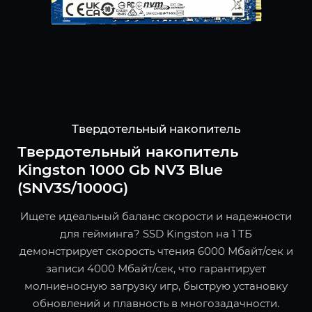
Твердотельный накопитель
Твердотельный накопитель
Kingston 1000 Gb NV3 Blue
(SNV3S/1000G)
Ищете идеальный баланс скорости и надежности
для гейминга? SSD Kingston на 1 ТБ
демонстрирует скорость чтения 6000 Мбайт/сек и
записи 4000 Мбайт/сек, что гарантирует
молниеносную загрузку игр, быструю установку
обновлений и плавность в многозадачности.