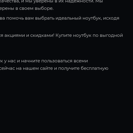
качества, и мы уверены в их надежности. Мы
ерены в своем выборе.
ва помочь вам выбрать идеальный ноутбук, исходя
я акциями и скидками! Купите ноутбук по выгодной
к у нас и начните пользоваться всеми
ейчас на нашем сайте и получите бесплатную