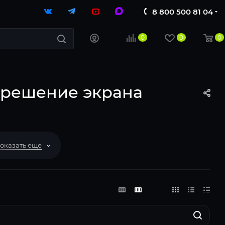
8 800 500 81 04
0
0
0
зрешение экрана
оказать еще