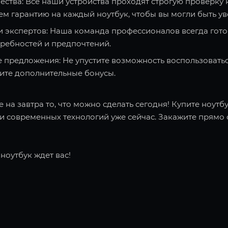
ества: Все наши устройства проходят строгую проверку 
ем гарантию на каждый ноутбук, чтобы вы могли быть ув
и экспертов: Наша команда профессионалов всегда гото
требностей и предпочтений.
 предложения: Не упустите возможность воспользоватьс
чите дополнительные бонусы.
 на завтра то, что можно сделать сегодня! Купите ноутбу
 современных технологий уже сейчас. Закажите прямо с
ноутбук ждет вас!