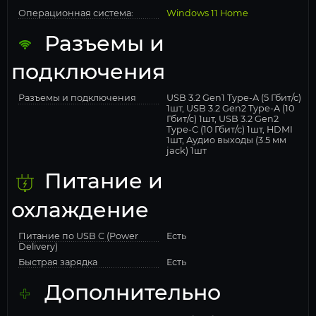
Операционная система:
Windows 11 Home
Разъемы и
подключения
Разъемы и подключения
USB 3.2 Gen1 Type-A (5 Гбит/с)
1шт, USB 3.2 Gen2 Type-A (10
Гбит/с) 1шт, USB 3.2 Gen2
Type-C (10 Гбит/с) 1шт, HDMI
1шт, Аудио выходы (3.5 мм
jack) 1шт
Питание и
охлаждение
Питание по USB C (Power
Есть
Delivery)
Быстрая зарядка
Есть
Дополнительно