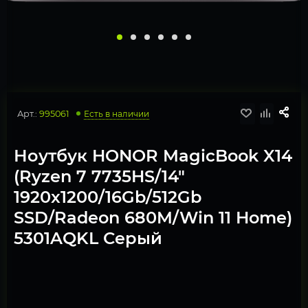
Арт.:
995061
Есть в наличии
Ноутбук HONOR MagicBook X14
(Ryzen 7 7735HS/14"
1920x1200/16Gb/512Gb
SSD/Radeon 680M/Win 11 Home)
5301AQKL Серый