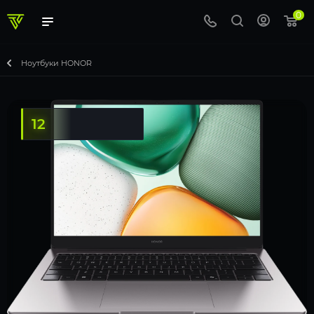
0
Ноутбуки HONOR