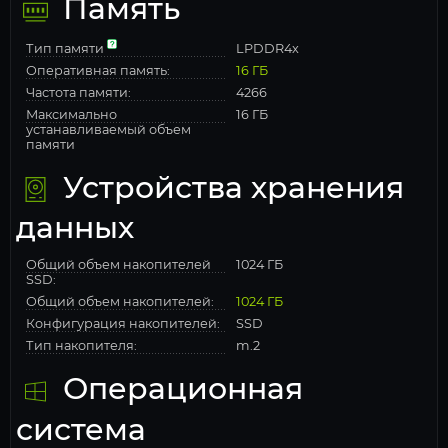
Память
Тип памяти
LPDDR4x
Оперативная память:
16 ГБ
Частота памяти:
4266
Максимально
16 ГБ
устанавливаемый объем
памяти
Устройства хранения
данных
Общий объем накопителей
1024 ГБ
SSD:
Общий объем накопителей:
1024 ГБ
Конфигурация накопителей:
SSD
Тип накопителя:
m.2
Операционная
система