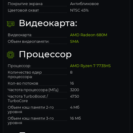
Покрытие экрана
Антибликовое
Цветовой охват
NTSC 45%
Видеокарта:
Видеокарта:
AMD Radeon 680M
Объем видеопамяти:
SMA
Процессор
Процессор:
AMD Ryzen 7 7735HS
Количество ядер
8
процессора:
Кол-во потоков
16
Частота процессора (МГц)
3200
Частота TurboBoost /
4750
TurboCore
Объем кэш памяти 2-го
4 Мб
уровня
Объем кэш памяти 3-го
16 Мб
уровня