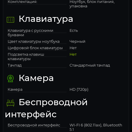
Комплектация:
Ноутбук, блок питания,
упаковка
Клавиатура
Клавиатура с русскими
Есть
буквами
Цвет клавиатуры ноутбука
Черный
Цифровой блок клавиатуры
Нет
Подсветка клавиш
Нет
клавиатуры
Тачпад
Стандартный тачпад
Камера
Камера
HD (720p)
Беспроводной
интерфейс
Беспроводной интерфейс
WI-FI 6 (802.11ax), Bluetooth
5.1