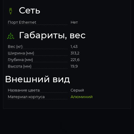
Сеть
Порт Ethernet
Нет
Габариты, вес
Вес (кг):
1,43
Ширина (мм)
313,2
Глубина (мм)
221,6
Высота (мм)
19,9
Внешний вид
Название цвета:
Серый
Материал корпуса
Алюминий