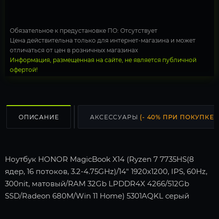
Обязательное к предустановке ПО: Отсутствует
Цена действительна только для интернет-магазина и может
отличаться от цен в розничных магазинах
Информация, размещенная на сайте, не является публичной
офертой!
ОПИСАНИЕ
АКСЕССУАРЫ
(- 40% ПРИ ПОКУПКЕ С
Ноутбук HONOR MagicBook X14 (Ryzen 7 7735HS(8
ядер, 16 потоков, 3.2-4.75GHz)/14" 1920x1200, IPS, 60Hz,
300nit, матовый/RAM 32Gb LPDDR4X 4266/512Gb
SSD/Radeon 680M/Win 11 Home) 5301AQKL серый