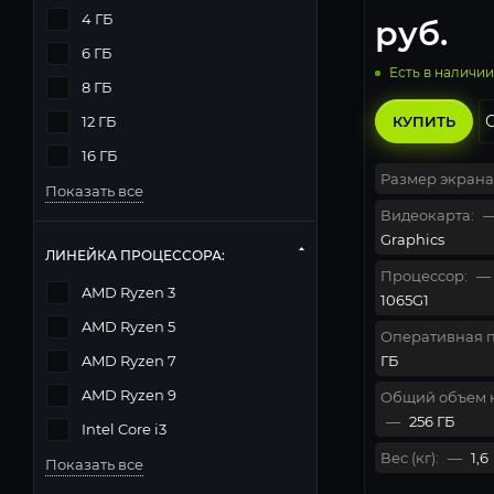
82C400S6RU, 
4 ГБ
руб.
6 ГБ
Есть в наличии
8 ГБ
КУПИТЬ
12 ГБ
16 ГБ
Размер экрана
Показать все
Видеокарта:
Graphics
ЛИНЕЙКА ПРОЦЕССОРА:
Процессор:
—
AMD Ryzen 3
1065G1
AMD Ryzen 5
Оперативная п
ГБ
AMD Ryzen 7
AMD Ryzen 9
Общий объем 
—
256 ГБ
Intel Core i3
Вес (кг):
—
1,6
Показать все