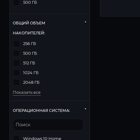
500 ГБ
ОБЩИЙ ОБЪЕМ
НАКОПИТЕЛЕЙ:
256 ГБ
500 ГБ
512 ГБ
1024 ГБ
2048 ГБ
Показать все
ОПЕРАЦИОННАЯ СИСТЕМА:
Windows 10 Home