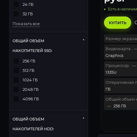
24 ГБ
Есть в наличии
32 ГБ
КУПИТЬ
Показать все
Размер экрана
ОБЩИЙ ОБЪЕМ
Видеокарта:
НАКОПИТЕЛЕЙ SSD:
Graphics
256 ГБ
Процессор:
—
512 ГБ
1335U
1024 ГБ
Оперативная п
ГБ
2048 ГБ
4096 ГБ
Общий объем 
—
256 ГБ
ОБЩИЙ ОБЪЕМ
НАКОПИТЕЛЕЙ HDD: