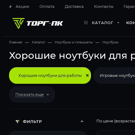
Акции
Оплата
Доставка
Контакты
Гара
КАТАЛОГ
КО
Главная
—
Каталог
—
Ноутбуки и планшеты
—
Ноутбуки
Хорошие ноутбуки для 
Хорошие ноутбуки для работы
Игровые ноутбу
Показать еще
По цене (возраста
ФИЛЬТР