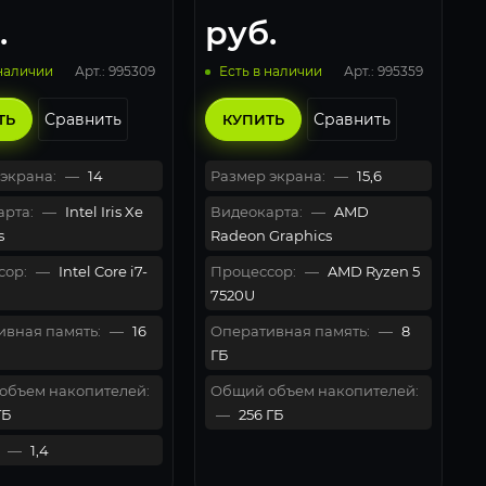
.
руб.
Арт.: 995309
Арт.: 995359
 наличии
Есть в наличии
Сравнить
Сравнить
ТЬ
КУПИТЬ
экрана:
—
14
Размер экрана:
—
15,6
рта:
—
Intel Iris Xe
Видеокарта:
—
AMD
s
Radeon Graphics
сор:
—
Intel Core i7-
Процессор:
—
AMD Ryzen 5
7520U
вная память:
—
16
Оперативная память:
—
8
ГБ
объем накопителей:
Общий объем накопителей:
ГБ
—
256 ГБ
—
1,4