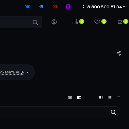
8 800 500 81 04
0
0
0
оказать еще