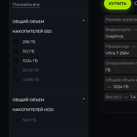
КУПИТЬ
Показать все
Размер экрана
ОБЩИЙ ОБЪЕМ
Видеокарта:
НАКОПИТЕЛЕЙ SSD:
Graphics
256 ГБ
Процессор:
—
512 ГБ
Ultra 7 256V
1024 ГБ
Оперативная п
ГБ
2048 ГБ
4096 ГБ
Общий объем 
—
1024 ГБ
Вес (кг):
—
1,4
ОБЩИЙ ОБЪЕМ
НАКОПИТЕЛЕЙ HDD:
500 ГБ