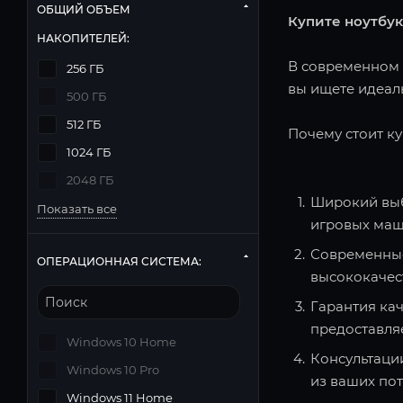
ОБЩИЙ ОБЪЕМ
Купите ноутбук
НАКОПИТЕЛЕЙ:
В современном м
256 ГБ
вы ищете идеаль
500 ГБ
512 ГБ
Почему стоит ку
1024 ГБ
2048 ГБ
Широкий выб
Показать все
игровых маш
Современные
ОПЕРАЦИОННАЯ СИСТЕМА:
высококачес
Гарантия кач
предоставля
Windows 10 Home
Консультаци
Windows 10 Pro
из ваших по
Windows 11 Home