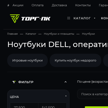
Акции
Оплата
Доставка
Контакты
Гара
КАТАЛОГ
КО
Главная
—
Каталог
—
Ноутбуки и планшеты
—
Ноутбуки
Ноутбуки DELL, операти
Игровые ноутбуки
Купить ноутбук недорого
По цене (возраста
ФИЛЬТР
ЦЕНА