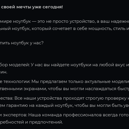
 своей мечты уже сегодня!
ире ноутбук — это не просто устройство, а ваш надежн
ный ноутбук, который сочетает в себе мощность, стиль и
пить ноутбук у нас?
ор моделей: У нас вы найдете ноутбуки на любой вкус 
ин.
 технологии: Мы предлагаем только актуальные модели
твенными экранами, чтобы вы могли наслаждаться быст
ества: Все наши устройства проходят строгую проверку 
ем гарантию на каждый ноутбук, чтобы вы могли быть ув
и экспертов: Наша команда профессионалов всегда гото
требностей и предпочтений.