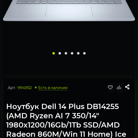
Арт.:
994952
Есть в наличии
Ноутбук Dell 14 Plus DB14255
(AMD Ryzen AI 7 350/14"
1980x1200/16Gb/1Tb SSD/AMD
Radeon 860M/Win 11 Home) Ice