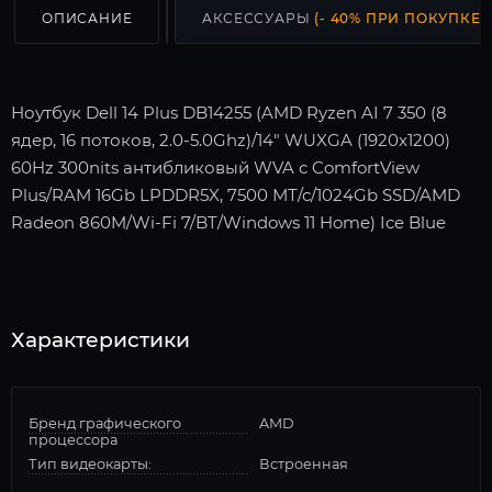
ОПИСАНИЕ
АКСЕССУАРЫ
(- 40% ПРИ ПОКУПКЕ С
Ноутбук Dell 14 Plus DB14255 (AMD Ryzen AI 7 350 (8
ядер, 16 потоков, 2.0-5.0Ghz)/14" WUXGA (1920x1200)
60Hz 300nits антибликовый WVA с ComfortView
Plus/RAM 16Gb LPDDR5X, 7500 МТ/с/1024Gb SSD/AMD
Radeon 860M/Wi-Fi 7/BT/Windows 11 Home) Ice Blue
Характеристики
Бренд графического
AMD
процессора
Тип видеокарты:
Встроенная