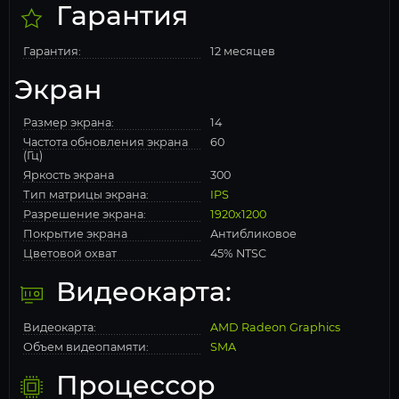
Гарантия
Гарантия:
12 месяцев
Экран
Размер экрана:
14
Частота обновления экрана
60
(Гц)
Яркость экрана
300
Тип матрицы экрана:
IPS
Разрешение экрана:
1920x1200
Покрытие экрана
Антибликовое
Цветовой охват
45% NTSC
Видеокарта:
Видеокарта:
AMD Radeon Graphics
Объем видеопамяти:
SMA
Процессор