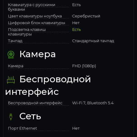
Клавиатура с русскими
Есть
буквами
Цвет клавиатуры ноутбука
Серебристый
Цифровой блок клавиатуры
Нет
Подсветка клавиш
Есть
клавиатуры
Тачпад
Стандартный тачпад
Камера
Камера
FHD (1080p)
Беспроводной
интерфейс
Беспроводной интерфейс
Wi-Fi 7, Bluetooth 5.4
Сеть
Порт Ethernet
Нет