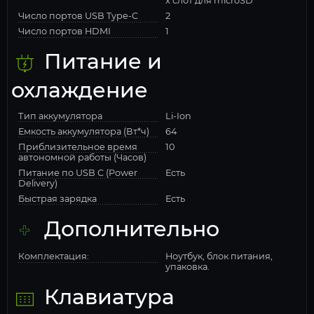
x слот для microSD
Число портов USB Type-C
2
Число портов HDMI
1
Питание и
охлаждение
Тип аккумулятора
Li-Ion
Емкость аккумулятора (Вт*ч)
64
Приблизительное время
10
автономной работы (Часов)
Питание по USB C (Power
Есть
Delivery)
Быстрая зарядка
Есть
Дополнительно
Комплектация:
Ноутбук, блок питания,
упаковка.
Клавиатура