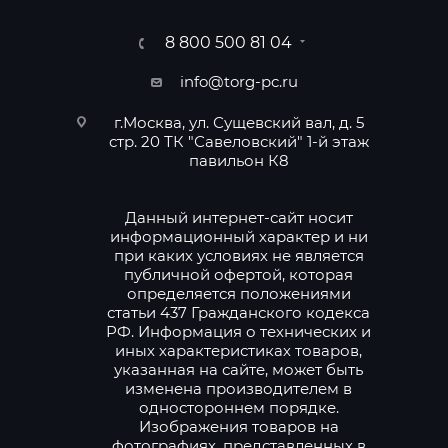
8 800 500 81 04
info@torg-pc.ru
г.Москва, ул. Сущевский вал, д. 5
стр. 20 ТК "Савеловский" 1-й этаж
павильон К8
Данный интернет-сайт носит
информационный характер и ни
при каких условиях не является
публичной офертой, которая
определяется положениями
статьи 437 Гражданского кодекса
РФ. Информация о технических и
иных характеристиках товаров,
указанная на сайте, может быть
изменена производителем в
одностороннем порядке.
Изображения товаров на
фотографиях, представленных в