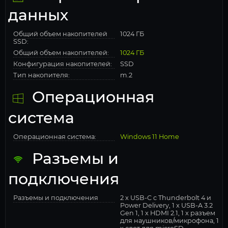
данных
Общий объем накопителей
1024 ГБ
SSD:
Общий объем накопителей:
1024 ГБ
Конфигурация накопителей:
SSD
Тип накопителя:
m.2
Операционная
система
Операционная система:
Windows 11 Home
Разъемы и
подключения
Разъемы и подключения
2 x USB-C с Thunderbolt 4 и
Power Delivery, 1 x USB-A 3.2
Gen 1, 1 x HDMI 2.1, 1 x разъем
для наушников/микрофона, 1