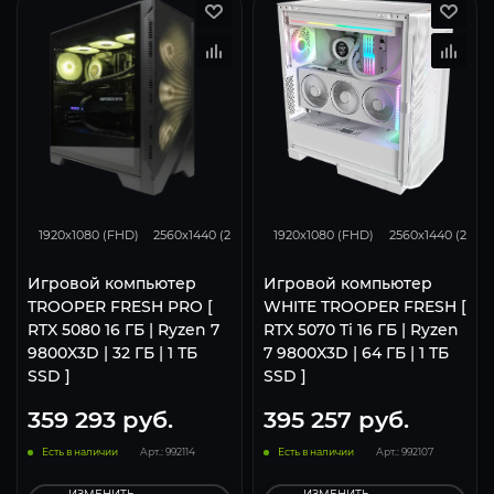
434
343
224
348
275
1920x1080 (FHD)
2560x1440 (2K)
3840x2160 (4K)
1920x1080 (FHD)
2560x1440 (2K)
Игровой компьютер
Игровой компьютер
TROOPER FRESH PRO [
WHITE TROOPER FRESH [
RTX 5080 16 ГБ | Ryzen 7
RTX 5070 Ti 16 ГБ | Ryzen
9800X3D | 32 ГБ | 1 ТБ
7 9800X3D | 64 ГБ | 1 ТБ
SSD ]
SSD ]
359 293
руб.
395 257
руб.
Есть в наличии
Арт.: 992114
Есть в наличии
Арт.: 992107