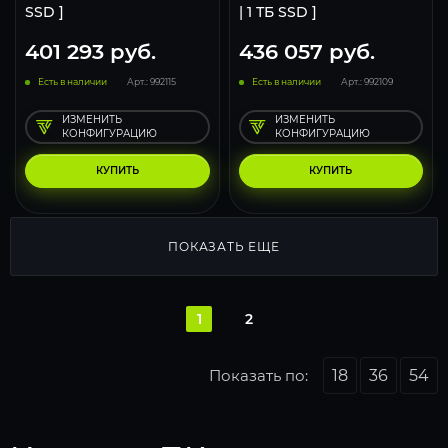
SSD ]
| 1 ТБ SSD ]
401 293
руб.
436 057
руб.
Есть в наличии
Арт.: 992115
Есть в наличии
Арт.: 992109
ИЗМЕНИТЬ
ИЗМЕНИТЬ
КОНФИГУРАЦИЮ
КОНФИГУРАЦИЮ
КУПИТЬ
КУПИТЬ
ПОКАЗАТЬ ЕЩЕ
1
2
Показать по:
18
36
54