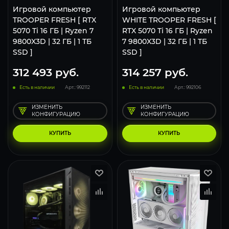
Игровой компьютер
Игровой компьютер
TROOPER FRESH [ RTX
WHITE TROOPER FRESH [
5070 Ti 16 ГБ | Ryzen 7
RTX 5070 Ti 16 ГБ | Ryzen
9800X3D | 32 ГБ | 1 ТБ
7 9800X3D | 32 ГБ | 1 ТБ
SSD ]
SSD ]
312 493
руб.
314 257
руб.
Есть в наличии
Арт.: 992112
Есть в наличии
Арт.: 992106
ИЗМЕНИТЬ
ИЗМЕНИТЬ
КОНФИГУРАЦИЮ
КОНФИГУРАЦИЮ
КУПИТЬ
КУПИТЬ