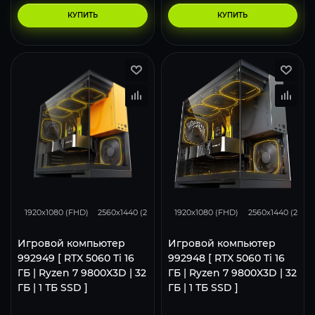
КУПИТЬ
КУПИТЬ
167
130
86
167
130
1920x1080 (FHD)
2560x1440 (2K)
3840x2160 (4K)
1920x1080 (FHD)
2560x1440 (2K)
Игровой компьютер
Игровой компьютер
992949 [ RTX 5060 Ti 16
992948 [ RTX 5060 Ti 16
ГБ | Ryzen 7 9800X3D | 32
ГБ | Ryzen 7 9800X3D | 32
ГБ | 1 ТБ SSD ]
ГБ | 1 ТБ SSD ]