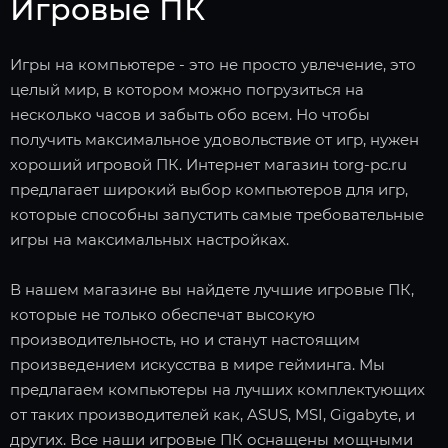
Игровые ПК
Игры на компьютере - это не просто увлечение, это
целый мир, в котором можно погрузиться на
несколько часов и забыть обо всем. Но чтобы
получить максимальное удовольствие от игр, нужен
хороший игровой ПК. Интернет магазин torg-pc.ru
предлагает широкий выбор компьютеров для игр,
которые способны запустить самые требовательные
игры на максимальных настройках.
В нашем магазине вы найдете лучшие игровые ПК,
которые не только обеспечат высокую
производительность, но и станут настоящим
произведением искусства в мире гейминга. Мы
предлагаем компьютеры на лучших комплектующих
от таких производителей как, ASUS, MSI, Gigabyte, и
других. Все наши игровые ПК оснащены мощными