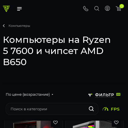
0
Компьютеры
Компьютеры на Ryzen
5 7600 и чипсет AMD
B650
По цене (возрастание)
ФИЛЬТР
FPS