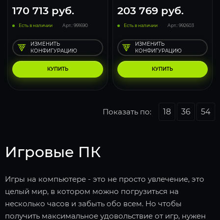
170 713
руб.
203 769
руб.
Есть в наличии
Арт.: 991690
Есть в наличии
Арт.: 992603
ИЗМЕНИТЬ
ИЗМЕНИТЬ
КОНФИГУРАЦИЮ
КОНФИГУРАЦИЮ
КУПИТЬ
КУПИТЬ
Показать по:
18
36
54
Игровые ПК
Игры на компьютере - это не просто увлечение, это
целый мир, в котором можно погрузиться на
несколько часов и забыть обо всем. Но чтобы
получить максимальное удовольствие от игр, нужен