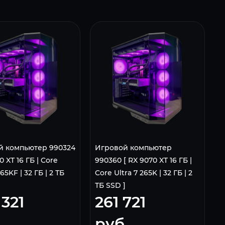
й компьютер 990324
Игровой компьютер
0 XT 16 ГБ | Core
990360 [ RX 9070 XT 16 ГБ |
265KF | 32 ГБ | 2 ТБ
Core Ultra 7 265K | 32 ГБ | 2
ТБ SSD ]
 321
261 721
.
руб.