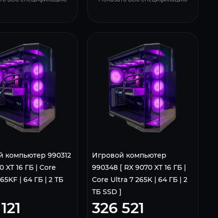
й компьютер 990312
Игровой компьютер
0 XT 16 ГБ | Core
990348 [ RX 9070 XT 16 ГБ |
265KF | 64 ГБ | 2 ТБ
Core Ultra 7 265K | 64 ГБ | 2
ТБ SSD ]
121
326 521