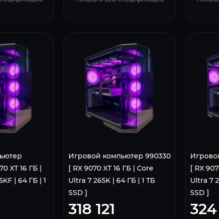
ьютер
Игровой компьютер 990330
Игрово
0 XT 16 ГБ |
[ RX 9070 XT 16 ГБ | Core
[ RX 907
KF | 64 ГБ | 1
Ultra 7 265K | 64 ГБ | 1 ТБ
Ultra 7 
SSD ]
SSD ]
318 121
324 