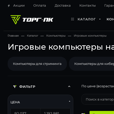
Акции
Оплата
Доставка
Контакты
Гара
КАТАЛОГ
КО
Главная
—
Каталог
—
Компьютеры
—
Игровые компьютеры
Игровые компьютеры на I
Компьютеры для стриминга
Компьютеры для кибе
По цене (возраста
ФИЛЬТР
ЦЕНА