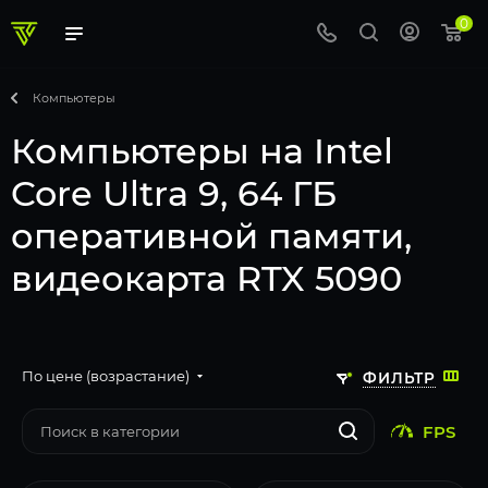
0
Компьютеры
Компьютеры на Intel
Core Ultra 9, 64 ГБ
оперативной памяти,
видеокарта RTX 5090
По цене (возрастание)
ФИЛЬТР
FPS