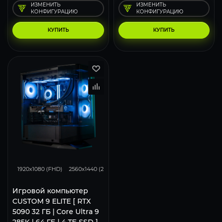
ИЗМЕНИТЬ
ИЗМЕНИТЬ
КОНФИГУРАЦИЮ
КОНФИГУРАЦИЮ
КУПИТЬ
КУПИТЬ
0
0
0
1920x1080 (FHD)
2560x1440 (2K)
3840x2160 (4K)
Игровой компьютер
CUSTOM 9 ELITE [ RTX
5090 32 ГБ | Core Ultra 9