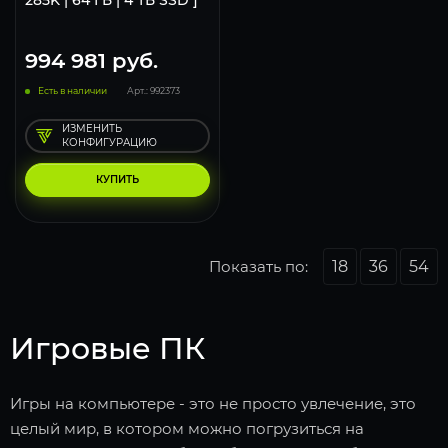
285K | 64 ГБ | 4 ТБ SSD ]
994 981
руб.
Есть в наличии
Арт.: 992373
ИЗМЕНИТЬ
КОНФИГУРАЦИЮ
КУПИТЬ
Показать по:
18
36
54
Игровые ПК
Игры на компьютере - это не просто увлечение, это
целый мир, в котором можно погрузиться на