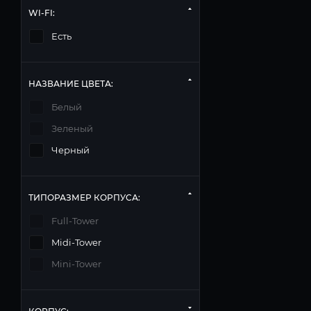
WI-FI:
Есть
НАЗВАНИЕ ЦВЕТА:
Белый
Зеленый
Черный
ТИПОРАЗМЕР КОРПУСА:
Full-Tower
Midi-Tower
Mini-Tower