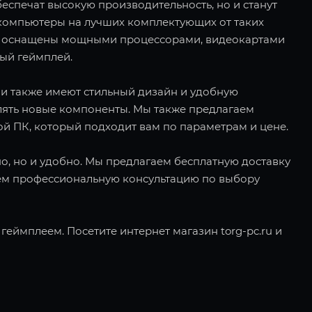
еспечат высокую производительность, но и станут
компьютеры на лучших комплектующих от таких
е ПК оснащены мощными процессорами, видеокартами
ный геймплей.
ни также имеют стильный дизайн и удобную
лять новые компоненты. Мы также предлагаем
ой ПК, который подходит вам по параметрам и цене.
дно, но и удобно. Мы предлагаем бесплатную доставку
яем профессиональную консультацию по выбору
еймплеем. Посетите интернет магазин torg-pc.ru и