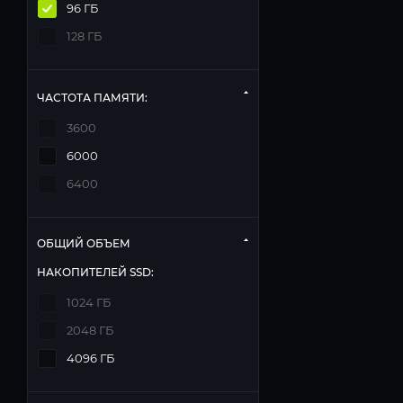
96 ГБ
128 ГБ
ЧАСТОТА ПАМЯТИ:
3600
6000
6400
ОБЩИЙ ОБЪЕМ
НАКОПИТЕЛЕЙ SSD:
1024 ГБ
2048 ГБ
4096 ГБ