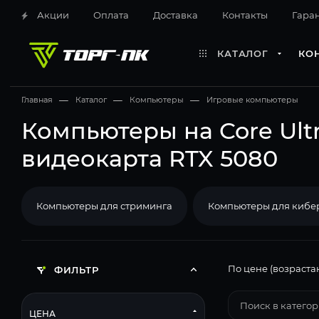
Акции
Оплата
Доставка
Контакты
Гара
КАТАЛОГ
КО
Главная
—
Каталог
—
Компьютеры
—
Игровые компьютеры
Компьютеры на Core Ultr
видеокарта RTX 5080
Компьютеры для стриминга
Компьютеры для кибе
По цене (возраста
ФИЛЬТР
ЦЕНА