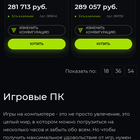
281 713
руб.
289 057
руб.
Есть в наличии
Арт.: 989845
Есть в наличии
Арт.: 989792
ИЗМЕНИТЬ
ИЗМЕНИТЬ
КОНФИГУРАЦИЮ
КОНФИГУРАЦИЮ
КУПИТЬ
КУПИТЬ
Показать по:
18
36
54
Игровые ПК
Игры на компьютере - это не просто увлечение, это
целый мир, в котором можно погрузиться на
несколько часов и забыть обо всем. Но чтобы
получить максимальное удовольствие от игр, нужен