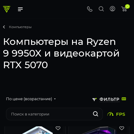
0
Компьютеры
Компьютеры на Ryzen
9 9950X и видеокартой
RTX 5070
По цене (возрастание)
ФИЛЬТР
FPS