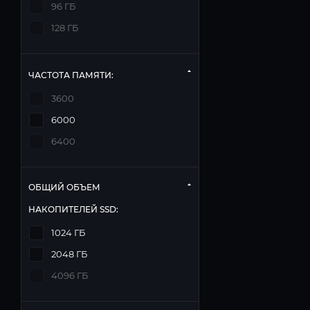
96 ГБ
128 ГБ
ЧАСТОТА ПАМЯТИ:
3600
6000
6400
ОБЩИЙ ОБЪЕМ
НАКОПИТЕЛЕЙ SSD:
1024 ГБ
2048 ГБ
4096 ГБ