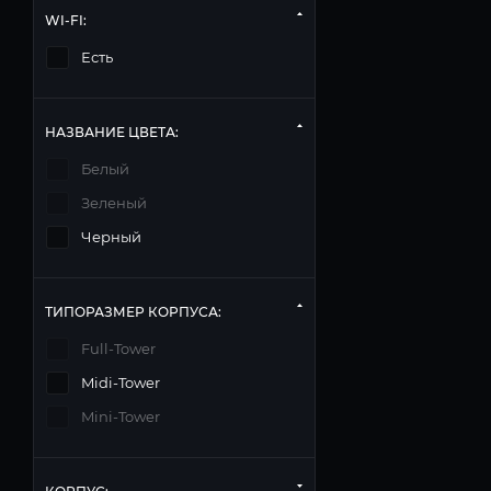
WI-FI:
Есть
НАЗВАНИЕ ЦВЕТА:
Белый
Зеленый
Черный
ТИПОРАЗМЕР КОРПУСА:
Full-Tower
Midi-Tower
Mini-Tower