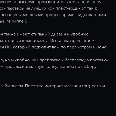
еспечат высокую производительность, но и станут
компьютеры на лучших комплектующих от таких
е ПК оснащены мощными процессорами, видеокартами
ный геймплей.
ни также имеют стильный дизайн и удобную
лять новые компоненты. Мы также предлагаем
ой ПК, который подходит вам по параметрам и цене.
дно, но и удобно. Мы предлагаем бесплатную доставку
яем профессиональную консультацию по выбору
еймплеем. Посетите интернет магазин torg-pc.ru и