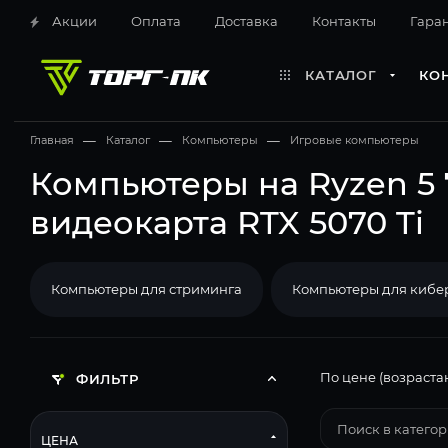
Акции
Оплата
Доставка
Контакты
Гара
КАТАЛОГ
КО
Главная
—
Каталог
—
Компьютеры
—
Игровые компьютеры
Компьютеры на Ryzen 5 
видеокарта RTX 5070 Ti
Компьютеры для стриминга
Компьютеры для кибе
По цене (возраста
ФИЛЬТР
ЦЕНА