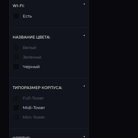
WI-FI:
Есть
НАЗВАНИЕ ЦВЕТА:
Белый
Зеленый
Черный
ТИПОРАЗМЕР КОРПУСА:
Full-Tower
Midi-Tower
Mini-Tower