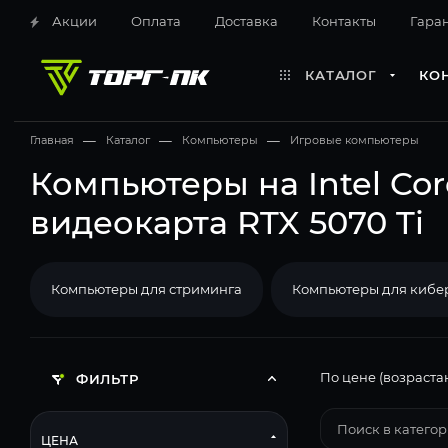
Акции
Оплата
Доставка
Контакты
Гара
КАТАЛОГ
КО
Главная
—
Каталог
—
Компьютеры
—
Игровые компьютеры
Компьютеры на Intel Cor
видеокарта RTX 5070 Ti
Компьютеры для стриминга
Компьютеры для кибе
По цене (возраста
ФИЛЬТР
ЦЕНА