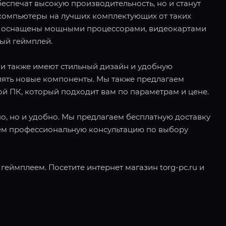
еспечат высокую производительность, но и станут
компьютеры на лучших комплектующих от таких
е ПК оснащены мощными процессорами, видеокартами
ный геймплей.
ни также имеют стильный дизайн и удобную
лять новые компоненты. Мы также предлагаем
ой ПК, который подходит вам по параметрам и цене.
дно, но и удобно. Мы предлагаем бесплатную доставку
яем профессиональную консультацию по выбору
еймплеем. Посетите интернет магазин torg-pc.ru и