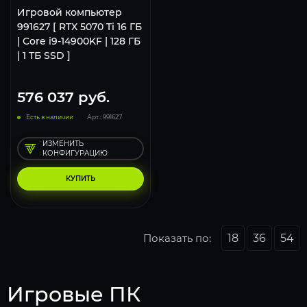
Игровой компьютер
991627 [ RTX 5070 Ti 16 ГБ
| Core i9-14900KF | 128 ГБ
| 1 ТБ SSD ]
576 037
руб.
Есть в наличии
Арт.: 991627
ИЗМЕНИТЬ
КОНФИГУРАЦИЮ
КУПИТЬ
Показать по:
18
36
54
Игровые ПК