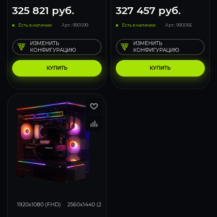
325 821
руб.
327 457
руб.
Есть в наличии
Арт.: 990099
Есть в наличии
Арт.: 990066
ИЗМЕНИТЬ
ИЗМЕНИТЬ
КОНФИГУРАЦИЮ
КОНФИГУРАЦИЮ
КУПИТЬ
КУПИТЬ
348
276
182
1920x1080 (FHD)
2560x1440 (2K)
3840x2160 (4K)