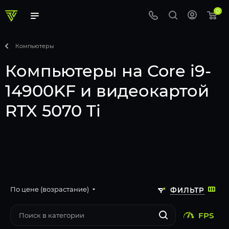
0
Компьютеры
Компьютеры на Core i9-
14900KF и видеокартой
RTX 5070 Ti
По цене (возрастание)
ФИЛЬТР
FPS