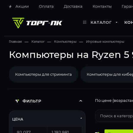
Акции
Оплата
Доставка
Контакты
Гара
КАТАЛОГ
КО
Главная
—
Каталог
—
Компьютеры
—
Игровые компьютеры
Компьютеры на Ryzen 5 
Компьютеры для стриминга
Компьютеры для кибе
По цене (возраста
ФИЛЬТР
ЦЕНА