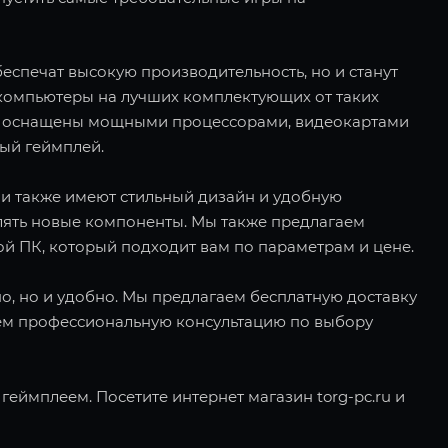
еспечат высокую производительность, но и станут
компьютеры на лучших комплектующих от таких
е ПК оснащены мощными процессорами, видеокартами
ный геймплей.
ни также имеют стильный дизайн и удобную
лять новые компоненты. Мы также предлагаем
ой ПК, который подходит вам по параметрам и цене.
дно, но и удобно. Мы предлагаем бесплатную доставку
яем профессиональную консультацию по выбору
еймплеем. Посетите интернет магазин torg-pc.ru и