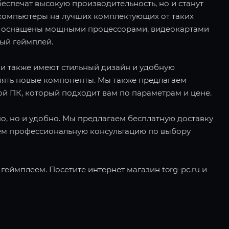
еспечат высокую производительность, но и станут
компьютеры на лучших комплектующих от таких
е ПК оснащены мощными процессорами, видеокартами
ный геймплей.
ни также имеют стильный дизайн и удобную
лять новые компоненты. Мы также предлагаем
ой ПК, который подходит вам по параметрам и цене.
дно, но и удобно. Мы предлагаем бесплатную доставку
яем профессиональную консультацию по выбору
еймплеем. Посетите интернет магазин torg-pc.ru и