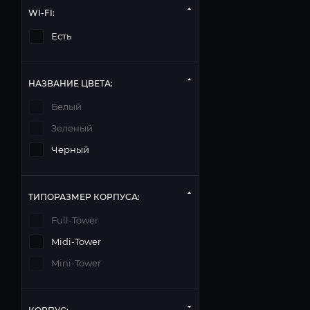
WI-FI:
Есть
НАЗВАНИЕ ЦВЕТА:
Белый
Зеленый
Черный
ТИПОРАЗМЕР КОРПУСА:
Full-Tower
Midi-Tower
Mini-Tower