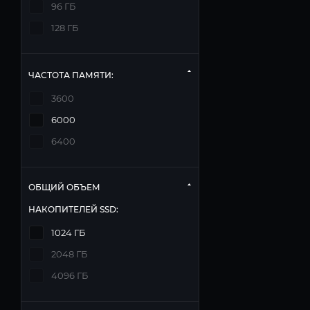
96 ГБ
128 ГБ
ЧАСТОТА ПАМЯТИ:
3600
6000
6400
ОБЩИЙ ОБЪЕМ
НАКОПИТЕЛЕЙ SSD:
1024 ГБ
2048 ГБ
4096 ГБ