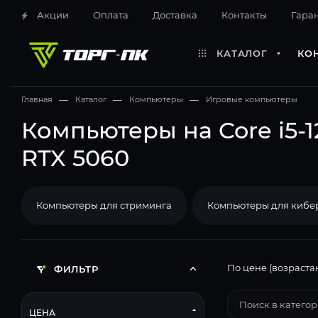
Акции
Оплата
Доставка
Контакты
Гара
КАТАЛОГ
КО
Главная
—
Каталог
—
Компьютеры
—
Игровые компьютеры
Компьютеры на Core i5-
RTX 5060
Компьютеры для стриминга
Компьютеры для кибе
По цене (возраста
ФИЛЬТР
ЦЕНА