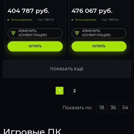
404 787
руб.
476 067
руб.
Есть в наличии
Арт.: 990431
Есть в наличии
Арт.: 990434
ИЗМЕНИТЬ
ИЗМЕНИТЬ
КОНФИГУРАЦИЮ
КОНФИГУРАЦИЮ
КУПИТЬ
КУПИТЬ
ПОКАЗАТЬ ЕЩЕ
1
2
Показать по:
18
36
54
Игровые ПК