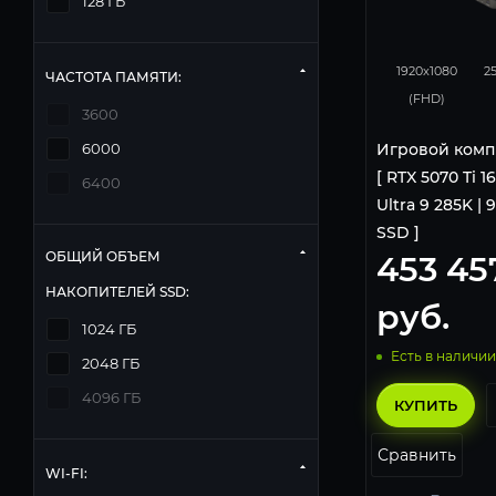
128 ГБ
348
1920x1080
2
ЧАСТОТА ПАМЯТИ:
(FHD)
3600
Игровой комп
6000
[ RTX 5070 Ti 1
6400
Ultra 9 285K | 9
SSD ]
ОБЩИЙ ОБЪЕМ
453 45
НАКОПИТЕЛЕЙ SSD:
руб.
1024 ГБ
Есть в наличии
2048 ГБ
4096 ГБ
КУПИТЬ
Сравнить
WI-FI: