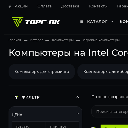
Акции
Оплата
Доставка
Контакты
Гара
КАТАЛОГ
КО
Главная
—
Каталог
—
Компьютеры
—
Игровые компьютеры
Компьютеры на Intel Cor
Компьютеры для стриминга
Компьютеры для кибе
По цене (возраста
ФИЛЬТР
ЦЕНА