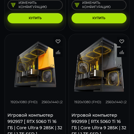
ИЗМЕНИТЬ
ИЗМЕНИТЬ
КОНФИГУРАЦИЮ
КОНФИГУРАЦИЮ
КУПИТЬ
КУПИТЬ
167
130
86
167
130
1920x1080 (FHD)
2560x1440 (2K)
3840x2160 (4K)
1920x1080 (FHD)
2560x1440 (2K)
Игровой компьютер
Игровой компьютер
992957 [ RTX 5060 Ti 16
992959 [ RTX 5060 Ti 16
ГБ | Core Ultra 9 285K | 32
ГБ | Core Ultra 9 285K | 32