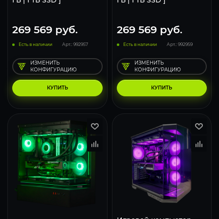
ГБ | 1 ТБ SSD ]
ГБ | 1 ТБ SSD ]
269 569
руб.
269 569
руб.
Есть в наличии
Арт.: 992957
Есть в наличии
Арт.: 992959
ИЗМЕНИТЬ
ИЗМЕНИТЬ
КОНФИГУРАЦИЮ
КОНФИГУРАЦИЮ
КУПИТЬ
КУПИТЬ
293
231
153