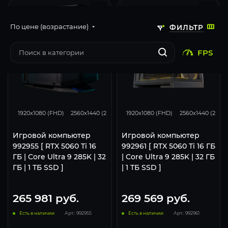
По цене (возрастание)
ФИЛЬТР
FPS
167
130
68
167
130
1920x1080 (FHD)
2560x1440 (2K)
3840x2160 (4K)
1920x1080 (FHD)
2560x1440 (2K)
Игровой компьютер
Игровой компьютер
992955 [ RTX 5060 Ti 16
992961 [ RTX 5060 Ti 16 ГБ
ГБ | Core Ultra 9 285K | 32
| Core Ultra 9 285K | 32 ГБ
ГБ | 1 ТБ SSD ]
| 1 ТБ SSD ]
265 981
руб.
269 569
руб.
Есть в наличии
Арт.: 992955
Есть в наличии
Арт.: 992961