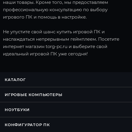
наши товары. Кроме того, мы предоставляем
профессиональную консультацию по выбору
игрового ПК и помощь в настройке.
Не упустите свой шанс купить игровой ПК и
наслаждаться непрерывным геймплеем. Посетите
интернет магазин torg-pc.ru и выберите свой
идеальный игровой ПК уже сегодня!
КАТАЛОГ
ИГРОВЫЕ КОМПЬЮТЕРЫ
НОУТБУКИ
КОНФИГУРАТОР ПК