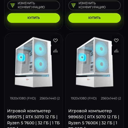
ИЗМЕНИТЬ
ИЗМЕНИТЬ
КОНФИГУРАЦИЮ
КОНФИГУРАЦИЮ
КУПИТЬ
КУПИТЬ
293
231
153
293
231
1920x1080 (FHD)
2560x1440 (2K)
3840x2160 (4K)
1920x1080 (FHD)
2560x1440 (2K)
Игровой компьютер
Игровой компьютер
989575 [ RTX 5070 12 ГБ |
989650 [ RTX 5070 12 ГБ |
Ryzen 5 7600 | 32 ГБ | 1 ТБ
Ryzen 5 7600X | 32 ГБ | 1