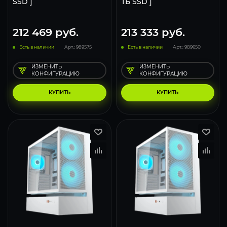
SSD ]
ТБ SSD ]
212 469
руб.
213 333
руб.
Есть в наличии
Арт.: 989575
Есть в наличии
Арт.: 989650
ИЗМЕНИТЬ
ИЗМЕНИТЬ
КОНФИГУРАЦИЮ
КОНФИГУРАЦИЮ
КУПИТЬ
КУПИТЬ
293
231
153
293
231