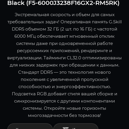
Black (F5-6000J3238F16GX2-RM5RK)
Экстремальная скорость и объем для самых
требовательных задач! Оперативная память G.Skill
DDR5 объемом 32 ГБ (2 шт. по 16 ГБ) с частотой
6000 МГц обеспечивает мгновенный отклик
системы даже при одновременной работе
ресурсоемких приложений, рендеринге и
виртуализации. Тайминги CL32.0 оптимизированы
для низких задержек при обращении к данным.
Стандарт DDR5 — это технология нового
поколения с увеличенной пропускной
способностью и энергоэффективностью.
Подсветка RGB добавит стиля вашей сборке и
синхронизируется с другими компонентами
системы. Откройте новые горизонты
многозадачности без тормозов!