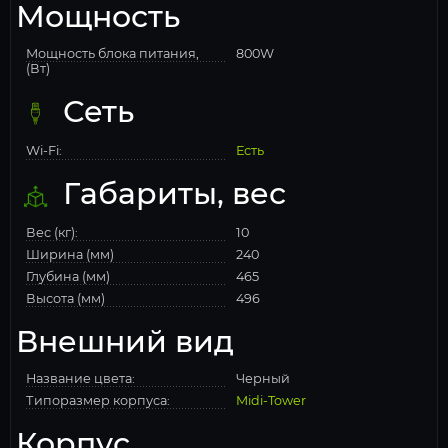
Мощность
Мощность блока питания,
800W
(Вт)
Сеть
Wi-Fi:
Есть
Габариты, вес
Вес (кг):
10
Ширина (мм)
240
Глубина (мм)
465
Высота (мм)
496
Внешний вид
Название цвета:
Черный
Типоразмер корпуса:
Midi-Tower
Корпус