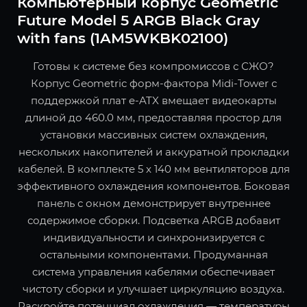
Компьютерный корпус Geometric
Future Model 5 ARGB Black Gray
with fans (1AM5WKBK02100)
Готовы к системе без компромиссов с СЖО?
Корпус Geometric форм-фактора Midi-Tower с
поддержкой плат e-ATX вмещает видеокарты
длиной до 460.0 мм, предоставляя простор для
установки массивных систем охлаждения,
нескольких накопителей и аккуратной прокладки
кабелей. В комплекте 5 x 140 мм вентиляторов для
эффективного охлаждения компонентов. Боковая
панель с окном демонстрирует внутреннее
содержимое сборки. Подсветка ARGB добавит
индивидуальности и синхронизируется с
остальными компонентами. Продуманная
система управления кабелями обеспечивает
чистоту сборки и улучшает циркуляцию воздуха.
Раскройте потенциал охлаждения — температуры