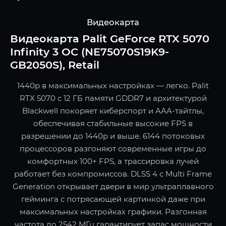
Видеокарта
Видеокарта Palit GeForce RTX 5070
Infinity 3 OC (NE75070S19K9-
GB2050S), Retail
1440p в максимальных настройках — легко. Palit
RTX 5070 с 12 ГБ памяти GDDR7 и архитектурой
Blackwell покоряет киберспорт и AAA-тайтлы,
обеспечивая стабильные высокие FPS в
разрешении до 1440p и выше. 6144 потоковых
процессоров разгоняют современные игры до
комфортных 100+ FPS, а трассировка лучей
работает без компромиссов. DLSS 4 с Multi Frame
Generation открывает двери в мир ультраплавного
гейминга с потрясающей картинкой даже при
максимальных настройках графики. Разгонная
частота до 2542 МГц гарантирует запас мощности