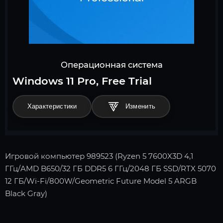
Операционная система
Windows 11 Pro, Free Trial
Характеристики
Игровой компьютер 989523 (Ryzen 5 7600X3D 4,1
ГГц/AMD B650/32 ГБ DDR5 6 ГГц/2048 ГБ SSD/RTX 5070
12 ГБ/Wi-Fi/800W/Geometric Future Model 5 ARGB
Black Gray)