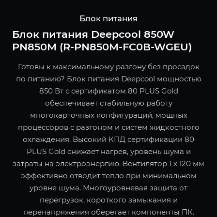
Блок питания
Блок питания Deepcool 850W
PN850M (R-PN850M-FC0B-WGEU)
Готовы к максимальному разгону без просадок
по питанию? Блок питания Deepcool мощностью
850 Вт с сертификатом 80 PLUS Gold
обеспечивает стабильную работу
многокарточных конфигураций, мощных
процессоров с разгоном и систем жидкостного
охлаждения. Высокий КПД сертификации 80
PLUS Gold снижает нагрев, уровень шума и
затраты на электроэнергию. Вентилятор 1 x 120 мм
эффективно отводит тепло при минимальном
уровне шума. Многоуровневая защита от
перегрузок, короткого замыкания и
перенапряжения оберегает компоненты ПК.