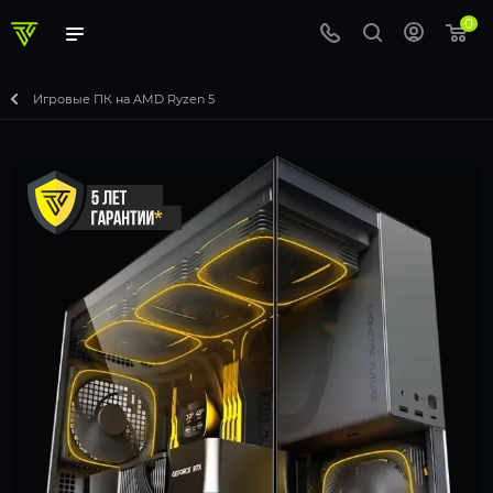
0
Игровые ПК на AMD Ryzen 5