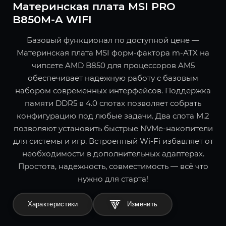
Материнская плата MSI PRO
B850M-A WIFI
Базовый функционал по доступной цене —
Материнская плата MSI форм-фактора m-ATX на
чипсете AMD B850 для процессоров AM5
обеспечивает надежную работу с базовым
набором современных интерфейсов. Поддержка
памяти DDR5 в 4.0 слотах позволяет собрать
конфигурацию под любые задачи. Два слота M.2
позволяют установить быстрые NVMe-накопители
для системы и игр. Встроенный Wi-Fi избавляет от
необходимости в дополнительных адаптерах.
Простота, надежность, совместимость — всё что
нужно для старта!
Характеристики