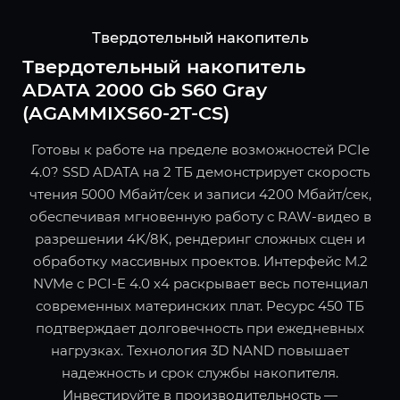
Твердотельный накопитель
Твердотельный накопитель
ADATA 2000 Gb S60 Gray
(AGAMMIXS60-2T-CS)
Готовы к работе на пределе возможностей PCIe
4.0? SSD ADATA на 2 ТБ демонстрирует скорость
чтения 5000 Мбайт/сек и записи 4200 Мбайт/сек,
обеспечивая мгновенную работу с RAW-видео в
разрешении 4K/8K, рендеринг сложных сцен и
обработку массивных проектов. Интерфейс M.2
NVMe с PCI-E 4.0 x4 раскрывает весь потенциал
современных материнских плат. Ресурс 450 ТБ
подтверждает долговечность при ежедневных
нагрузках. Технология 3D NAND повышает
надежность и срок службы накопителя.
Инвестируйте в производительность —