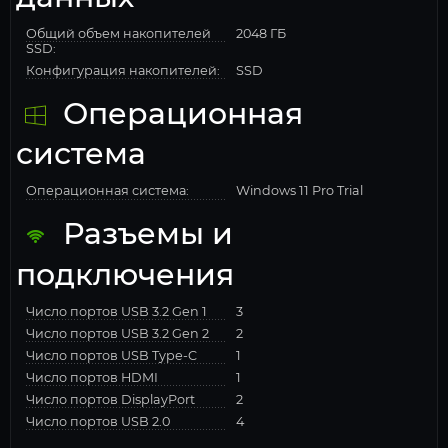
Общий объем накопителей
2048 ГБ
SSD:
Конфигурация накопителей:
SSD
Операционная
система
Операционная система:
Windows 11 Pro Trial
Разъемы и
подключения
Число портов USB 3.2 Gen 1
3
Число портов USB 3.2 Gen 2
2
Число портов USB Type-C
1
Число портов HDMI
1
Число портов DisplayPort
2
Число портов USB 2.0
4