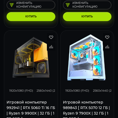
ИЗМЕНИТЬ
ИЗМЕНИТЬ
КОНФИГУРАЦИЮ
КОНФИГУРАЦИЮ
КУПИТЬ
КУПИТЬ
167
130
86
293
231
1920x1080 (FHD)
2560x1440 (2K)
3840x2160 (4K)
1920x1080 (FHD)
2560x1440 (2K)
Игровой компьютер
Игровой компьютер
992941 [ RTX 5060 Ti 16 ГБ
989843 [ RTX 5070 12 ГБ |
| Ryzen 9 9900X | 32 ГБ | 1
Ryzen 9 7900X | 32 ГБ | 1