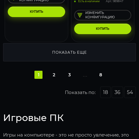
КОНФИГУРАЦИЮ
Есть в наличии
Арт.: 989847
КУПИТЬ
ИЗМЕНИТЬ
КОНФИГУРАЦИЮ
КУПИТЬ
ПОКАЗАТЬ ЕЩЕ
1
2
3
8
Показать по:
18
36
54
Игровые ПК
Игры на компьютере - это не просто увлечение, это