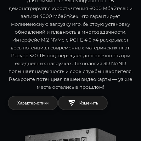
для гейминга? SSD Kingston на 1 ТБ
демонстрирует скорость чтения 6000 Мбайт/сек и
записи 4000 Мбайт/сек, что гарантирует
молниеносную загрузку игр, быструю установку
обновлений и плавность в многозадачности.
Интерфейс M.2 NVMe с PCI-E 4.0 x4 раскрывает
весь потенциал современных материнских плат.
Ресурс 320 ТБ подтверждает долговечность при
ежедневных нагрузках. Технология 3D NAND
повышает надежность и срок службы накопителя.
Раскройте потенциал вашей видеокарты — узкие
места остались в прошлом!
Характеристики