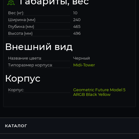
Габариты, вес
Вес (кг):
10
Ширина (мм)
240
Глубина (мм)
465
Высота (мм)
496
Внешний вид
Название цвета:
Черный
Типоразмер корпуса:
Midi-Tower
Корпус
Корпус:
Geometric Future Model 5
ARGB Black Yellow
КАТАЛОГ