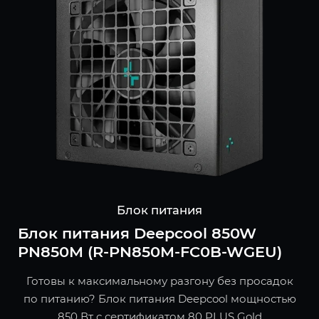
Блок питания
Блок питания Deepcool 850W
PN850M (R-PN850M-FC0B-WGEU)
Готовы к максимальному разгону без просадок
по питанию? Блок питания Deepcool мощностью
850 Вт с сертификатом 80 PLUS Gold