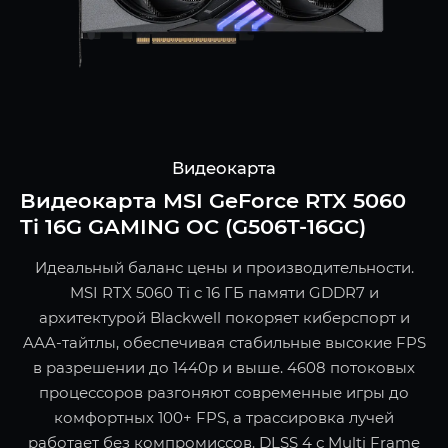
Видеокарта
Видеокарта MSI GeForce RTX 5060
Ti 16G GAMING OC (G506T-16GC)
Идеальный баланс цены и производительности.
MSI RTX 5060 Ti с 16 ГБ памяти GDDR7 и
архитектурой Blackwell покоряет киберспорт и
AAA-тайтлы, обеспечивая стабильные высокие FPS
в разрешении до 1440p и выше. 4608 потоковых
процессоров разгоняют современные игры до
комфортных 100+ FPS, а трассировка лучей
работает без компромиссов. DLSS 4 с Multi Frame