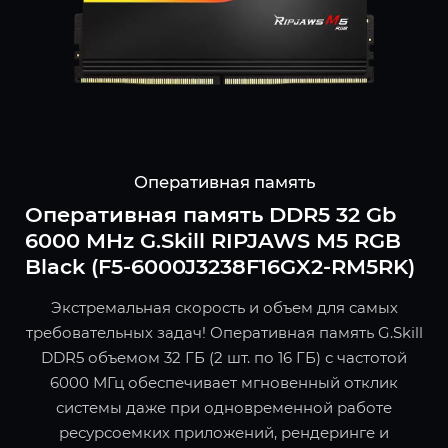
Оперативная память
Оперативная память DDR5 32 Gb
6000 MHz G.Skill RIPJAWS M5 RGB
Black (F5-6000J3238F16GX2-RM5RK)
Экстремальная скорость и объем для самых
требовательных задач! Оперативная память G.Skill
DDR5 объемом 32 ГБ (2 шт. по 16 ГБ) с частотой
6000 МГц обеспечивает мгновенный отклик
системы даже при одновременной работе
ресурсоемких приложений, рендеринге и