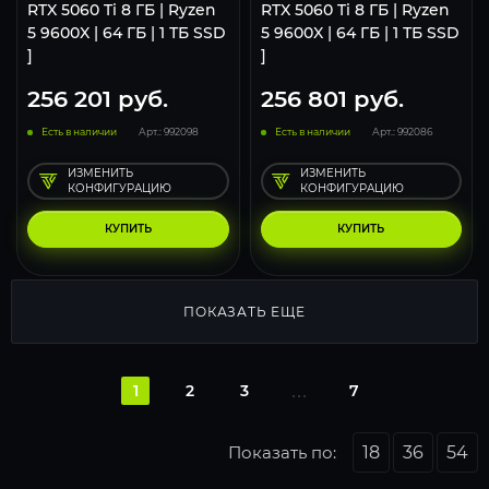
RTX 5060 Ti 8 ГБ | Ryzen
RTX 5060 Ti 8 ГБ | Ryzen
5 9600X | 64 ГБ | 1 ТБ SSD
5 9600X | 64 ГБ | 1 ТБ SSD
]
]
256 201
руб.
256 801
руб.
Есть в наличии
Арт.: 992098
Есть в наличии
Арт.: 992086
ИЗМЕНИТЬ
ИЗМЕНИТЬ
КОНФИГУРАЦИЮ
КОНФИГУРАЦИЮ
КУПИТЬ
КУПИТЬ
ПОКАЗАТЬ ЕЩЕ
1
2
3
7
Показать по:
18
36
54