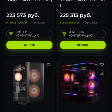
12400F | 64 ГБ | 1 ТБ SSD ]
5 7500F | 64 ГБ | 1 ТБ SSD
]
223 573
руб.
225 313
руб.
Есть в наличии
Арт.: 992056
Есть в наличии
Арт.: 992051
ИЗМЕНИТЬ
ИЗМЕНИТЬ
КОНФИГУРАЦИЮ
КОНФИГУРАЦИЮ
КУПИТЬ
КУПИТЬ
170
133
85
170
133