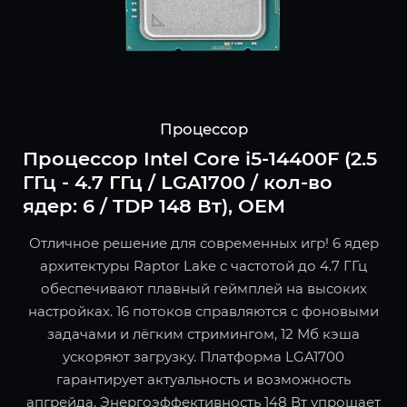
Процессор
Процессор Intel Core i5-14400F (2.5
ГГц - 4.7 ГГц / LGA1700 / кол-во
ядер: 6 / TDP 148 Вт), OEM
Отличное решение для современных игр! 6 ядер
архитектуры Raptor Lake с частотой до 4.7 ГГц
обеспечивают плавный геймплей на высоких
настройках. 16 потоков справляются с фоновыми
задачами и лёгким стримингом, 12 Мб кэша
ускоряют загрузку. Платформа LGA1700
гарантирует актуальность и возможность
апгрейда. Энергоэффективность 148 Вт упрощает