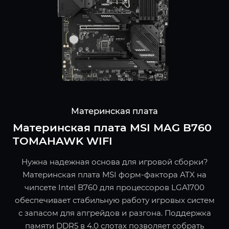
Материнская плата
Материнская плата MSI MAG B760
TOMAHAWK WIFI
Нужна надежная основа для игровой сборки?
Материнская плата MSI форм-фактора ATX на
чипсете Intel B760 для процессоров LGA1700
обеспечивает стабильную работу игровых систем
с запасом для апгрейдов и разгона. Поддержка
памяти DDR5 в 4.0 слотах позволяет собрать