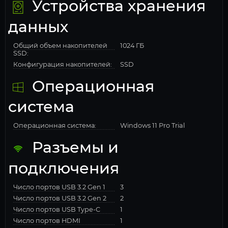
Устройства хранения
данных
Общий объем накопителей
1024 ГБ
SSD:
Конфигурация накопителей:
SSD
Операционная
система
Операционная система:
Windows 11 Pro Trial
Разъемы и
подключения
Число портов USB 3.2 Gen 1
3
Число портов USB 3.2 Gen 2
2
Число портов USB Type-C
1
Число портов HDMI
1