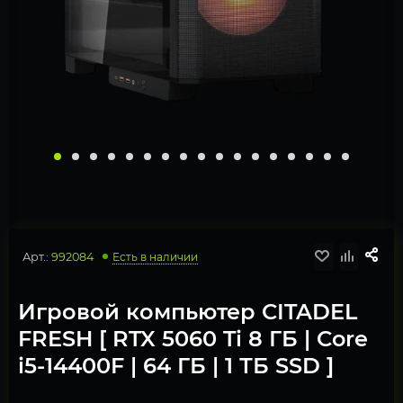
Арт.:
992084
Есть в наличии
Игровой компьютер CITADEL
FRESH [ RTX 5060 Ti 8 ГБ | Core
i5-14400F | 64 ГБ | 1 ТБ SSD ]