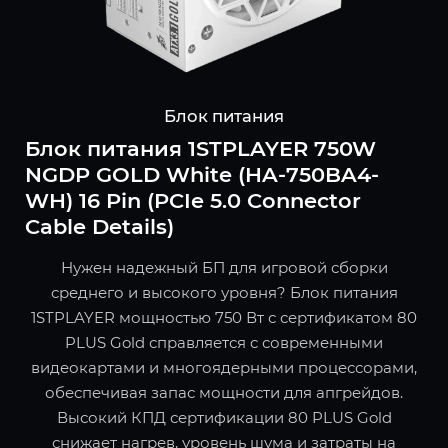
Блок питания
Блок питания 1STPLAYER 750W
NGDP GOLD White (HA-750BA4-
WH) 16 Pin (PCIe 5.0 Connector
Cable Details)
Нужен надежный БП для игровой сборки
среднего и высокого уровня? Блок питания
1STPLAYER мощностью 750 Вт с сертификатом 80
PLUS Gold справляется с современными
видеокартами и многоядерными процессорами,
обеспечивая запас мощности для апгрейдов.
Высокий КПД сертификации 80 PLUS Gold
снижает нагрев, уровень шума и затраты на