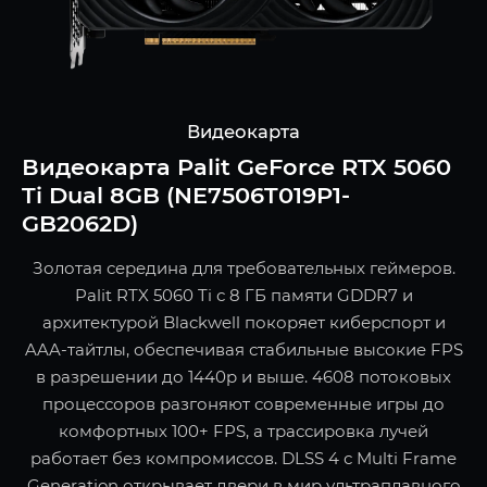
Видеокарта
Видеокарта Palit GeForce RTX 5060
Ti Dual 8GB (NE7506T019P1-
GB2062D)
Золотая середина для требовательных геймеров.
Palit RTX 5060 Ti с 8 ГБ памяти GDDR7 и
архитектурой Blackwell покоряет киберспорт и
AAA-тайтлы, обеспечивая стабильные высокие FPS
в разрешении до 1440p и выше. 4608 потоковых
процессоров разгоняют современные игры до
комфортных 100+ FPS, а трассировка лучей
работает без компромиссов. DLSS 4 с Multi Frame
Generation открывает двери в мир ультраплавного