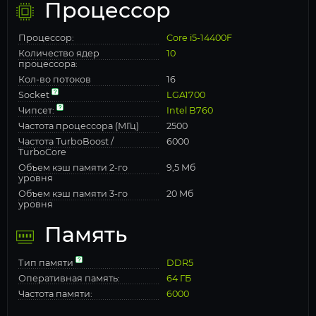
Процессор
Процессор:
Core i5-14400F
Количество ядер
10
процессора:
Кол-во потоков
16
Socket
LGA1700
Чипсет:
Intel B760
Частота процессора (МГц)
2500
Частота TurboBoost /
6000
TurboCore
Объем кэш памяти 2-го
9,5 Мб
уровня
Объем кэш памяти 3-го
20 Мб
уровня
Память
Тип памяти
DDR5
Оперативная память:
64 ГБ
Частота памяти:
6000