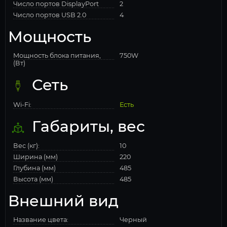
Число портов DisplayPort
2
Число портов USB 2.0
4
Мощность
Мощность блока питания,
750W
(Вт)
Сеть
Wi-Fi:
Есть
Габариты, вес
Вес (кг):
10
Ширина (мм)
220
Глубина (мм)
485
Высота (мм)
485
Внешний вид
Название цвета:
Черный