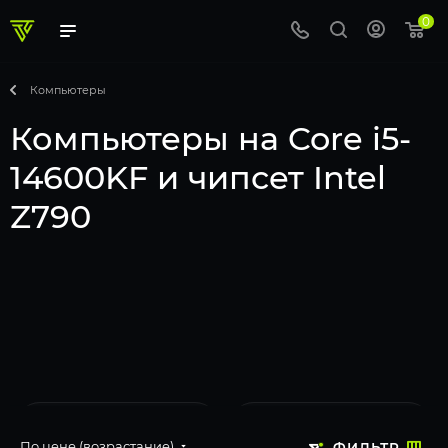
0
Компьютеры
Компьютеры на Core i5-
14600KF и чипсет Intel
Z790
По цене (возрастание)
ФИЛЬТР