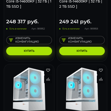
Core i5-14600KF | 32 ГБ | 1
Core i5-14600KF | 32 ГБ |
ТБ SSD ]
2 ТБ SSD ]
248 317
руб.
249 241
руб.
Есть в наличии
Арт.: 989952
Есть в наличии
Арт.: 989958
ИЗМЕНИТЬ
ИЗМЕНИТЬ
КОНФИГУРАЦИЮ
КОНФИГУРАЦИЮ
КУПИТЬ
КУПИТЬ