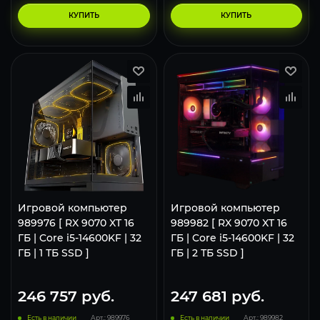
КУПИТЬ
КУПИТЬ
Игровой компьютер
Игровой компьютер
989976 [ RX 9070 XT 16
989982 [ RX 9070 XT 16
ГБ | Core i5-14600KF | 32
ГБ | Core i5-14600KF | 32
ГБ | 1 ТБ SSD ]
ГБ | 2 ТБ SSD ]
246 757
руб.
247 681
руб.
Есть в наличии
Арт.: 989976
Есть в наличии
Арт.: 989982