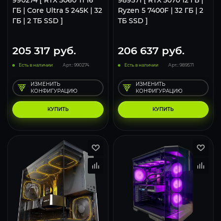
ГБ | Core Ultra 5 245K | 32
Ryzen 5 7400F | 32 ГБ | 2
ГБ | 2 ТБ SSD ]
ТБ SSD ]
205 317
руб.
206 637
руб.
Есть в наличии
Арт.: 990274
Есть в наличии
Арт.: 989571
ИЗМЕНИТЬ
ИЗМЕНИТЬ
КОНФИГУРАЦИЮ
КОНФИГУРАЦИЮ
КУПИТЬ
КУПИТЬ