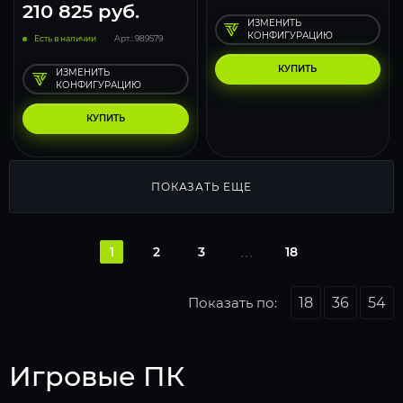
210 825
руб.
ИЗМЕНИТЬ
КОНФИГУРАЦИЮ
Есть в наличии
Арт.: 989579
КУПИТЬ
ИЗМЕНИТЬ
КОНФИГУРАЦИЮ
КУПИТЬ
ПОКАЗАТЬ ЕЩЕ
1
2
3
18
Показать по:
18
36
54
Игровые ПК