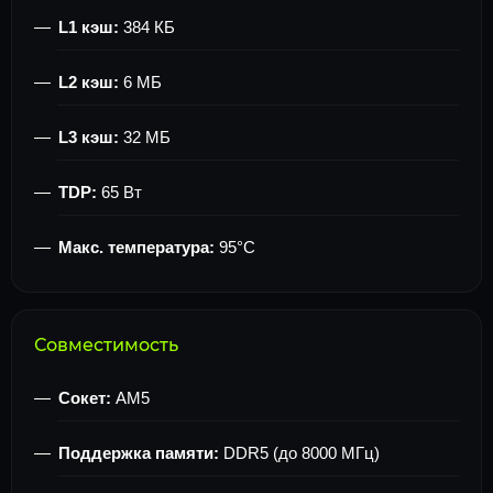
L1 кэш:
384 КБ
L2 кэш:
6 МБ
L3 кэш:
32 МБ
TDP:
65 Вт
Макс. температура:
95°C
Совместимость
Сокет:
AM5
Поддержка памяти:
DDR5 (до 8000 МГц)