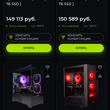
ТБ SSD ]
ТБ SSD ]
149 113
руб.
150 589
руб.
Есть в наличии
Арт.: 991678
Есть в наличии
Арт.: 991676
ИЗМЕНИТЬ
ИЗМЕНИТЬ
КОНФИГУРАЦИЮ
КОНФИГУРАЦИЮ
КУПИТЬ
КУПИТЬ