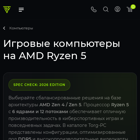
0
Компьютеры
Игровые компьютеры
на AMD Ryzen 5
SPEC CHECK: 2026 EDITION
Выбирайте сбалансированные решения на базе
архитектуры
AMD Zen 4 / Zen 5
. Процессор
Ryzen 5
с
6 ядрами и 12 потоками
обеспечивает отличную
производительность в киберспортивных играх и
повседневных задачах. В каталоге Torg-PC
представлены конфигурации, оптимизированные
под
DDR5
и высокопроизводительные видеокарты