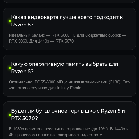
Какая видеокарта лучше всего подходит к
Ryzen 5?
Идеальный баланс — RTX 5060 Ti. Для бюджетных сборок —
RTX 5060. Для 1440p — RTX 5070.
Какую оперативную память выбрать для
Ryzen 5?
Оптимально: DDR5-6000 МГц с низкими таймингами (CL30). Это
«золотая середина» для Infinity Fabric.
Будет ли бутылочное горлышко с Ryzen 5 и
RTX 5070?
В 1080p возможно небольшое ограничение (до 10%). В 1440p и
4K процессор полностью раскрывает видеокарту.