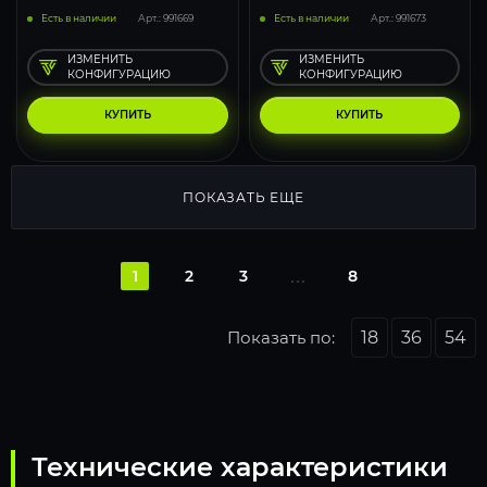
Есть в наличии
Арт.: 991669
Есть в наличии
Арт.: 991673
ИЗМЕНИТЬ
ИЗМЕНИТЬ
КОНФИГУРАЦИЮ
КОНФИГУРАЦИЮ
КУПИТЬ
КУПИТЬ
ПОКАЗАТЬ ЕЩЕ
1
2
3
8
Показать по:
18
36
54
Технические характеристики