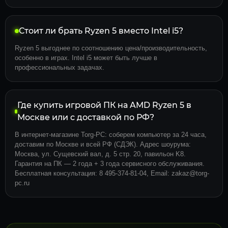
Стоит ли брать Ryzen 5 вместо Intel i5?
Ryzen 5 выгоднее по соотношению цена/производительность,
особенно в играх. Intel i5 может быть лучше в
профессиональных задачах.
Где купить игровой ПК на AMD Ryzen 5 в
Москве или с доставкой по РФ?
В интернет-магазине Torg-PC: соберем компьютер за 24 часа,
доставим по Москве и всей РФ (СДЭК). Адрес шоурума:
Москва, ул. Сущевский вал, д. 5 стр. 20, павильон K8.
Гарантия на ПК — 2 года + 3 года сервисного обслуживания.
Бесплатная консультация: 8 495-374-81-04, Email: zakaz@torg-
pc.ru