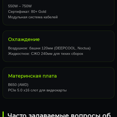
550W – 750W
Сертификат: 80+ Gold
Модульная система кабелей
Охлаждение
Воздушное: башни 120мм (DEEPCOOL, Noctua)
Жидкостное: СЖО 240мм для тихих сборок
Материнская плата
B650 (AMD)
PCIe 5.0 x16 слот для видеокарты
Часто задаваемые вопросы об