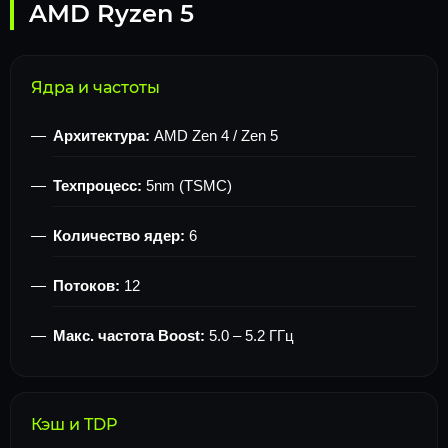
AMD Ryzen 5
Ядра и частоты
Архитектура:
AMD Zen 4 / Zen 5
Техпроцесс:
5nm (TSMC)
Количество ядер:
6
Потоков:
12
Макс. частота Boost:
5.0 – 5.2 ГГц
Кэш и TDP