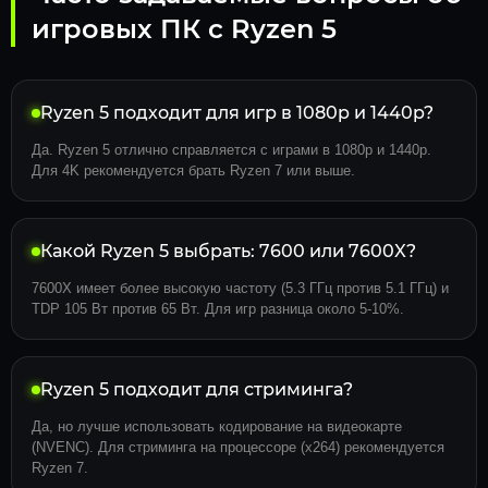
игровых ПК с Ryzen 5
Ryzen 5 подходит для игр в 1080p и 1440p?
Да. Ryzen 5 отлично справляется с играми в 1080p и 1440p.
Для 4K рекомендуется брать Ryzen 7 или выше.
Какой Ryzen 5 выбрать: 7600 или 7600X?
7600X имеет более высокую частоту (5.3 ГГц против 5.1 ГГц) и
TDP 105 Вт против 65 Вт. Для игр разница около 5-10%.
Ryzen 5 подходит для стриминга?
Да, но лучше использовать кодирование на видеокарте
(NVENC). Для стриминга на процессоре (x264) рекомендуется
Ryzen 7.