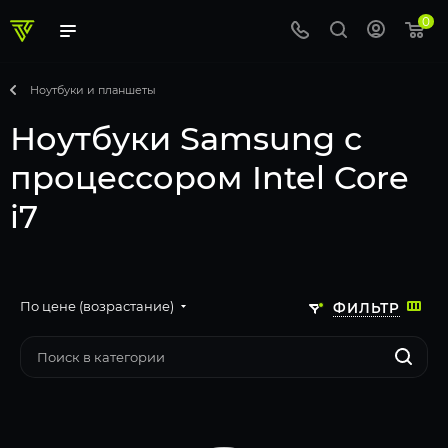
0
Ноутбуки и планшеты
Ноутбуки Samsung с
процессором Intel Core
i7
По цене (возрастание)
ФИЛЬТР